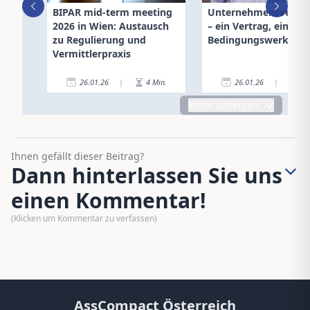
BIPAR mid-term meeting
Unternehmensversic
2026 in Wien: Austausch
– ein Vertrag, ein
zu Regulierung und
Bedingungswerk
Vermittlerpraxis
26.01.26
|
4
Min.
26.01.26
|
6
Mehr anzeigen
Ihnen gefällt dieser Beitrag?
Dann hinterlassen Sie uns
einen Kommentar!
(Klicken um Kommentar zu verfassen)
AssCompact Österreich