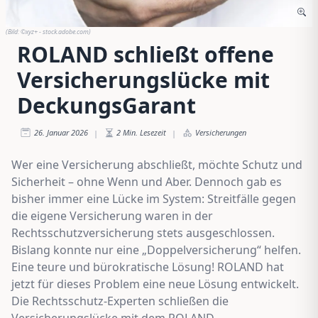
(Bild:
©xyz+ - stock.adobe.com
)
ROLAND schließt offene
Versicherungslücke mit
DeckungsGarant
26. Januar 2026
2
Min. Lesezeit
Versicherungen
|
|
Wer eine Versicherung abschließt, möchte Schutz und
Sicherheit – ohne Wenn und Aber. Dennoch gab es
bisher immer eine Lücke im System: Streitfälle gegen
die eigene Versicherung waren in der
Rechtsschutzversicherung stets ausgeschlossen.
Bislang konnte nur eine „Doppelversicherung“ helfen.
Eine teure und bürokratische Lösung! ROLAND hat
jetzt für dieses Problem eine neue Lösung entwickelt.
Die Rechtsschutz-Experten schließen die
Versicherungslücke mit dem ROLAND