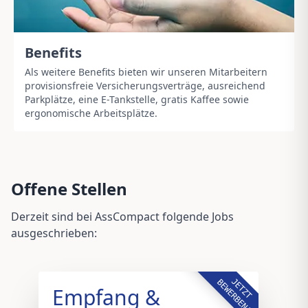
Benefits
Als weitere Benefits bieten wir unseren Mitarbeitern
provisionsfreie Versicherungsverträge, ausreichend
Parkplätze, eine E-Tankstelle, gratis Kaffee sowie
ergonomische Arbeitsplätze.
Offene Stellen
Derzeit sind bei AssCompact folgende Jobs
ausgeschrieben:
JETZT
BEWERBEN!
Empfang &