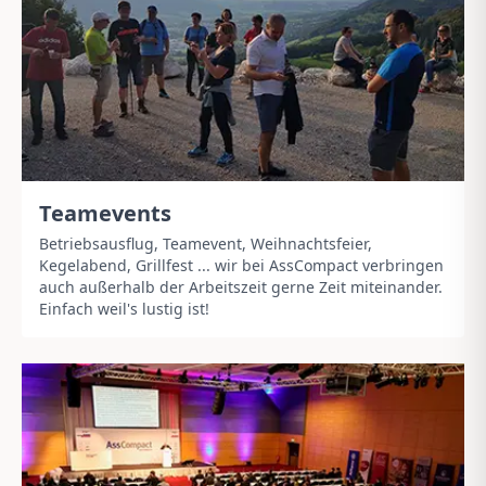
Teamevents
Betriebsausflug, Teamevent, Weihnachtsfeier,
Kegelabend, Grillfest ... wir bei AssCompact verbringen
auch außerhalb der Arbeitszeit gerne Zeit miteinander.
Einfach weil's lustig ist!