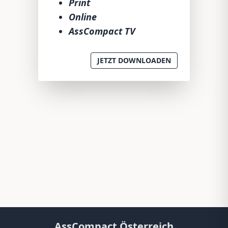
Print
Online
AssCompact TV
JETZT DOWNLOADEN
AssCompact Österreich