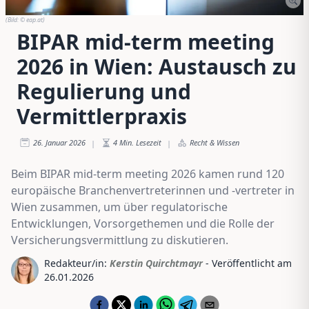
(Bild:
© eap.at
)
BIPAR mid-term meeting
2026 in Wien: Austausch zu
Regulierung und
Vermittlerpraxis
26. Januar 2026
4
Min. Lesezeit
Recht & Wissen
|
|
Beim BIPAR mid-term meeting 2026 kamen rund 120
europäische Branchenvertreterinnen und -vertreter in
Wien zusammen, um über regulatorische
Entwicklungen, Vorsorgethemen und die Rolle der
Versicherungsvermittlung zu diskutieren.
Redakteur/in:
Kerstin Quirchtmayr
- Veröffentlicht am
26.01.2026