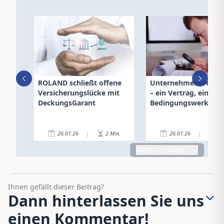
ROLAND schließt offene
Unternehmensversic
Versicherungslücke mit
– ein Vertrag, ein
DeckungsGarant
Bedingungswerk
26.01.26
|
2
Min.
26.01.26
|
6
Mehr anzeigen
Ihnen gefällt dieser Beitrag?
Dann hinterlassen Sie uns
einen Kommentar!