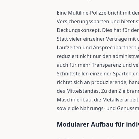
Eine Multiline-Polizze bricht mit d
Versicherungssparten und bietet st
Deckungskonzept. Dies hat für de
Statt vieler einzelner Verträge mi
Laufzeiten und Ansprechpartnern gi
reduziert nicht nur den administr
auch für mehr Transparenz und ve
Schnittstellen einzelner Sparten e
richtet sich an produzierende, ha
des Mittelstandes. Zu den Zielbr
Maschinenbau, die Metallverarbeitu
sowie die Nahrungs- und Genussmit
Modularer Aufbau für indi