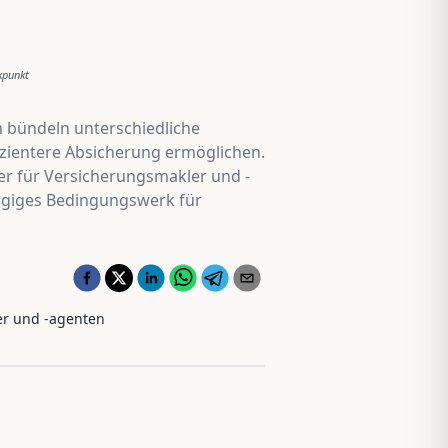
kpunkt
n bündeln unterschiedliche
fizientere Absicherung ermöglichen.
er für Versicherungsmakler und -
ängiges Bedingungswerk für
er und -agenten