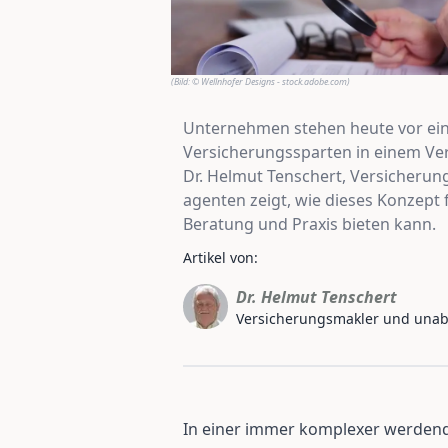
(Bild:
© Wellnhofer Designs - stock.adobe.com
)
Unternehmen stehen heute vor einer
Versicherungssparten in einem Vert
Dr. Helmut Tenschert, Versicherun
agenten zeigt, wie dieses Konzept
Beratung und Praxis bieten kann.
Artikel von:
Dr. Helmut Tenschert
Versicherungsmakler und unabh
In einer immer komplexer werdend