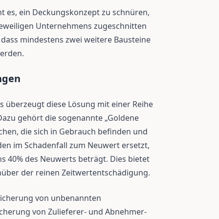
t es, ein Deckungskonzept zu schnüren,
 jeweiligen Unternehmens zugeschnitten
h, dass mindestens zwei weitere Bausteine
werden.
ngen
 überzeugt diese Lösung mit einer Reihe
Dazu gehört die sogenannte „Goldene
chen, die sich in Gebrauch befinden und
en im Schadenfall zum Neuwert ersetzt,
ns 40% des Neuwerts beträgt. Dies bietet
über der reinen Zeitwertentschädigung.
rsicherung von unbenannten
icherung von Zulieferer- und Abnehmer-