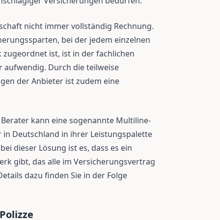
einschlägiger Versicherungen bedürfen.
schaft nicht immer vollständig Rechnung.
herungssparten, bei der jedem einzelnen
zugeordnet ist, ist in der fachlichen
r aufwendig. Durch die teilweise
gen der Anbieter ist zudem eine
 Berater kann eine sogenannte Multiline-
r in Deutschland in ihrer Leistungspalette
i dieser Lösung ist es, dass es ein
k gibt, das alle im Versicherungsvertrag
etails dazu finden Sie in der Folge
Polizze