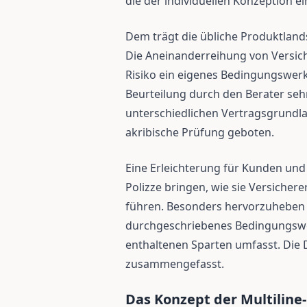
die der individuellen Konzeption 
Dem trägt die übliche Produktland
Die Aneinanderreihung von Versic
Risiko ein eigenes Bedingungswerk 
Beurteilung durch den Berater seh
unterschiedlichen Vertragsgrundla
akribische Prüfung geboten.
Eine Erleichterung für Kunden und
Polizze bringen, wie sie Versichere
führen. Besonders hervorzuheben be
durchgeschriebenes Bedingungswer
enthaltenen Sparten umfasst. Die D
zusammengefasst.
Das Konzept der Multiline-