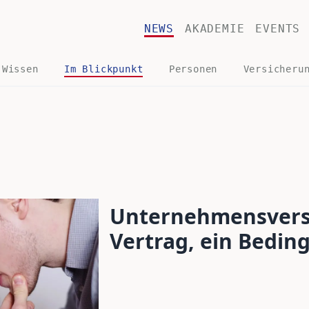
NEWS
AKADEMIE
EVENTS
 Wissen
Im Blickpunkt
Personen
Versicheru
Unternehmensversi
Vertrag, ein Bedi