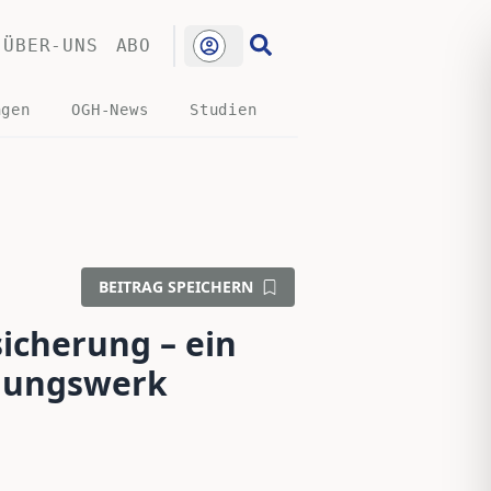
ÜBER-UNS
ABO
ngen
OGH-News
Studien
BEITRAG SPEICHERN
cherung – ein
ngungswerk