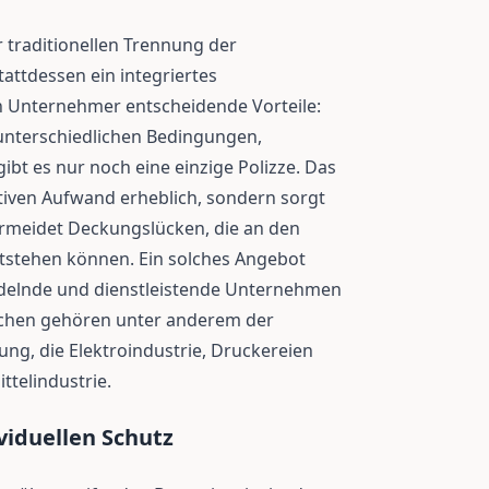
er traditionellen Trennung der
attdessen ein integriertes
n Unternehmer entscheidende Vorteile:
t unterschiedlichen Bedingungen,
bt es nur noch eine einzige Polizze. Das
ativen Aufwand erheblich, sondern sorgt
rmeidet Deckungslücken, die an den
ntstehen können. Ein solches Angebot
ndelnde und dienstleistende Unternehmen
anchen gehören unter anderem der
ng, die Elektroindustrie, Druckereien
telindustrie.
viduellen Schutz