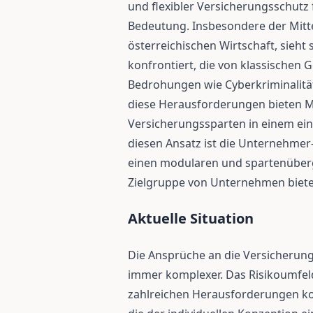
und flexibler Versicherungsschutz
Bedeutung. Insbesondere der Mitte
österreichischen Wirtschaft, sieht s
konfrontiert, die von klassischen 
Bedrohungen wie Cyberkriminalität
diese Herausforderungen bieten Mu
Versicherungssparten in einem einz
diesen Ansatz ist die Unternehmer-
einen modularen und spartenüberg
Zielgruppe von Unternehmen biete
Aktuelle Situation
Die Ansprüche an die Versicheru
immer komplexer. Das Risikoumfeld 
zahlreichen Herausforderungen konf