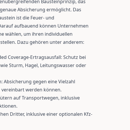
tenübergreifenden Bausteinprinzip, das
ssgenaue Absicherung ermöglicht. Das
ustein ist die Feuer- und
. Darauf aufbauend können Unternehmen
ine wählen, um ihren individuellen
tellen. Dazu gehören unter anderem:
d Coverage-Ertragsausfall: Schutz bei
wie Sturm, Hagel, Leitungswasser oder
: Absicherung gegen eine Vielzahl
ell vereinbart werden können.
ütern auf Transportwegen, inklusive
ktionen.
hen Dritter, inklusive einer optionalen Kfz-