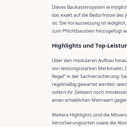
Dieses Baukastensystem ermöglich
das exakt auf die Bedürfnisse des
ist. Die Voraussetzung ist lediglic
zum Pflichtbaustein hinzugefügt 
Highlights und Top-Leistu
Über den modularen Aufbau hinaus
von leistungsstarken Merkmalen. 
Regel“ in der Sachversicherung: Sa
regelmäßig gewartet werden, werd
sofern ihr Zeitwert noch mindeste
einen erheblichen Mehrwert gegen
Weitere Highlights sind die Mitve
Versicherungsorten sowie die Abs