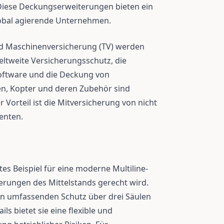
iese Deckungserweiterungen bieten ein
global agierende Unternehmen.
nd Maschinenversicherung (TV) werden
ltweite Versicherungsschutz, die
Software und die Deckung von
n, Kopter und deren Zubehör sind
r Vorteil ist die Mitversicherung von nicht
enten.
tes Beispiel für eine moderne Multiline-
erungen des Mittelstands gerecht wird.
n umfassenden Schutz über drei Säulen
ls bietet sie eine flexible und