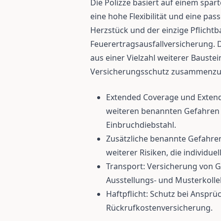
Die Polizze basiert auf einem spar
eine hohe Flexibilität und eine pa
Herzstück und der einzige Pflichtba
Feuerertragsausfallversicherung
aus einer Vielzahl weiterer Bauste
Versicherungsschutz zusammenzus
Extended Coverage und Extende
weiteren benannten Gefahren 
Einbruchdiebstahl.
Zusätzliche benannte Gefahren
weiterer Risiken, die individu
Transport: Versicherung von G
Ausstellungs- und Musterkolle
Haftpflicht: Schutz bei Ansprüc
Rückrufkostenversicherung.