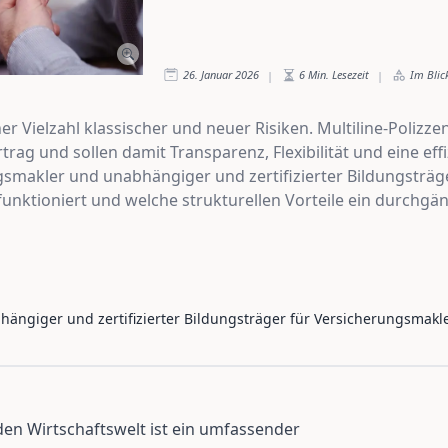
26. Januar 2026
6
Min. Lesezeit
Im Blic
|
|
 Vielzahl klassischer und neuer Risiken. Multiline-Polizze
rag und sollen damit Transparenz, Flexibilität und eine ef
gsmakler und unabhängiger und zertifizierter Bildungsträg
 funktioniert und welche strukturellen Vorteile ein durchg
ängiger und zertifizierter Bildungsträger für Versicherungsmakl
en Wirtschaftswelt ist ein umfassender