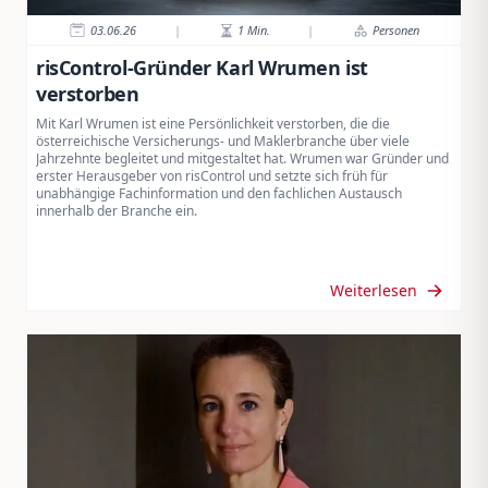
03.06.26
|
1
Min.
|
Personen
risControl-Gründer Karl Wrumen ist
verstorben
Mit Karl Wrumen ist eine Persönlichkeit verstorben, die die
österreichische Versicherungs- und Maklerbranche über viele
Jahrzehnte begleitet und mitgestaltet hat. Wrumen war Gründer und
erster Herausgeber von risControl und setzte sich früh für
unabhängige Fachinformation und den fachlichen Austausch
innerhalb der Branche ein.
Weiterlesen