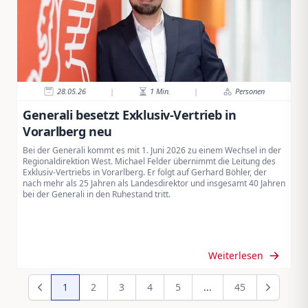
28.05.26
|
1
Min.
|
Personen
Generali besetzt Exklusiv-Vertrieb in
Vorarlberg neu
Bei der Generali kommt es mit 1. Juni 2026 zu einem Wechsel in der
Regionaldirektion West. Michael Felder übernimmt die Leitung des
Exklusiv-Vertriebs in Vorarlberg. Er folgt auf Gerhard Böhler, der
nach mehr als 25 Jahren als Landesdirektor und insgesamt 40 Jahren
bei der Generali in den Ruhestand tritt.
Weiterlesen
1
2
3
4
5
...
45
Zurück
Weiter