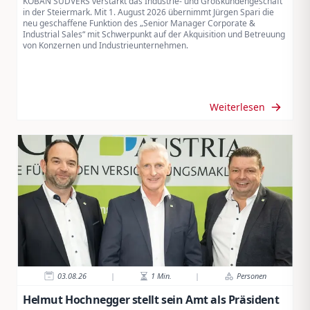
KOBAN SÜDVERS verstärkt das Industrie- und Großkundengeschäft
in der Steiermark. Mit 1. August 2026 übernimmt Jürgen Spari die
neu geschaffene Funktion des „Senior Manager Corporate &
Industrial Sales“ mit Schwerpunkt auf der Akquisition und Betreuung
von Konzernen und Industrieunternehmen.
Weiterlesen
03.08.26
|
1
Min.
|
Personen
Helmut Hochnegger stellt sein Amt als Präsident