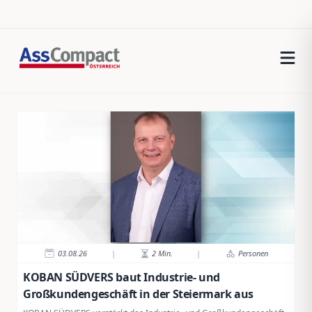
03.08.26
|
2
Min.
|
Personen
KOBAN SÜDVERS baut Industrie- und
Großkundengeschäft in der Steiermark aus