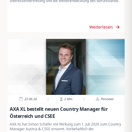
Interessenvertretung und die Weiterentwicklung des Berufsstands.
Weiterlesen
23.06.26
|
2
Min.
|
Personen
AXA XL bestellt neuen Country Manager für
Österreich und CSEE
AXA XL hat Simon Schäfer mit Wirkung zum 1. Juli 2026 zum Country
Manager Austria & CSEE ernannt. Vorbehaltlich der