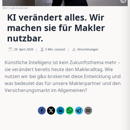
(Bild:
© g&o brokernet
)
KI verändert alles. Wir
machen sie für Makler
nutzbar.
29. April 2026
5
Min. Lesezeit
Versicherungen
|
|
Künstliche Intelligenz ist kein Zukunftsthema mehr –
sie verändert bereits heute den Makleralltag. Wie
nutzen wir bei g&o brokernet diese Entwicklung und
was bedeutet das für unsere Maklerpartner und den
Versicherungsmarkt im Allgemeinen?