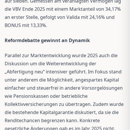
auf sieben. Gemessen am veranlagten Vermögen lag
die VBV Ende 2025 mit einem Marktanteil von 34,17%
an erster Stelle, gefolgt von Valida mit 24,16% und
BONUS mit 13,33%.
Reformdebatte gewinnt an Dynamik
Parallel zur Marktentwicklung wurde 2025 auch die
Diskussion um die Weiterentwicklung der
„Abfertigung neu“ intensiver geführt. Im Fokus stand
unter anderem die Möglichkeit, angespartes Kapital
einfacher und steuerfrei in andere Vorsorgelösungen
wie Pensionskassen oder betriebliche
Kollektivversicherungen zu übertragen. Zudem wurde
die bestehende Kapitalgarantie diskutiert, da sie die
Renditechancen begrenzen kann. Konkrete
gesetzliche Änderungen gab es im Jahr 2025 nicht.