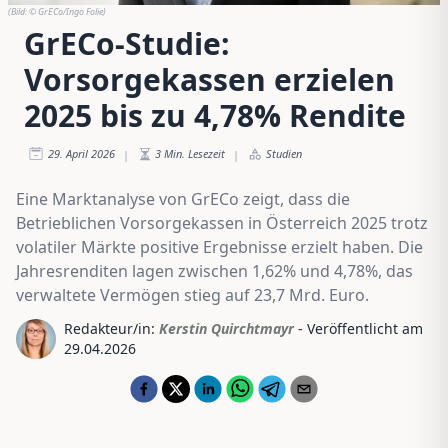
(Bild:
© GrECo/Ingo Folie
)
GrECo-Studie:
Vorsorgekassen erzielen
2025 bis zu 4,78% Rendite
29. April 2026
3
Min. Lesezeit
Studien
|
|
Eine Marktanalyse von GrECo zeigt, dass die
Betrieblichen Vorsorgekassen in Österreich 2025 trotz
volatiler Märkte positive Ergebnisse erzielt haben. Die
Jahresrenditen lagen zwischen 1,62% und 4,78%, das
verwaltete Vermögen stieg auf 23,7 Mrd. Euro.
Redakteur/in:
Kerstin Quirchtmayr
- Veröffentlicht am
29.04.2026