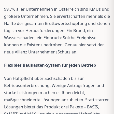
99,7% aller Unternehmen in Österreich sind KMUs und
größere Unternehmen. Sie erwirtschaften mehr als die
Hälfte der gesamten Bruttowertschöpfung und stehen
täglich vor Herausforderungen. Ein Brand, ein
Wasserschaden, ein Einbruch: Solche Ereignisse
können die Existenz bedrohen. Genau hier setzt der
neue Allianz UnternehmensSchutz an.
Flexibles Baukasten-System für jeden Betrieb
Von Haftpflicht über Sachschäden bis zur
Betriebsunterbrechung: Wenige Antragsfragen und
starke Leistungen machen es Ihnen leicht,
maßgeschneiderte Lösungen anzubieten. Statt starrer
Lösungen bietet das Produkt drei Pakete – BASIS,
SMART und MAX – sowie ein separates Haftpflicht-