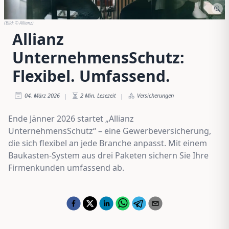
(Bild:
© Allianz
)
Allianz
UnternehmensSchutz:
Flexibel. Umfassend.
04. März 2026
2
Min. Lesezeit
Versicherungen
|
|
Ende Jänner 2026 startet „Allianz
UnternehmensSchutz“ – eine Gewerbeversicherung,
die sich flexibel an jede Branche anpasst. Mit einem
Baukasten-System aus drei Paketen sichern Sie Ihre
Firmenkunden umfassend ab.