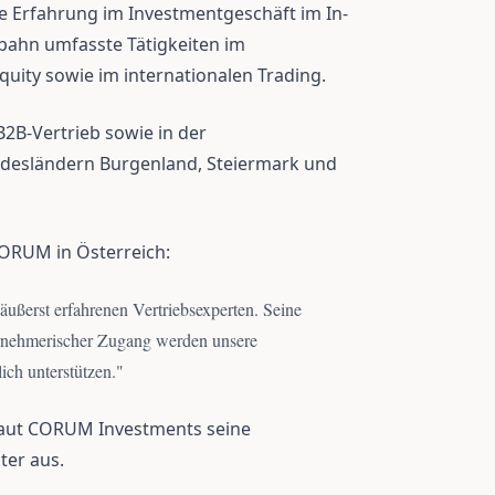
re Erfahrung im Investmentgeschäft im In-
fbahn umfasste Tätigkeiten im
quity sowie im internationalen Trading.
B2B-Vertrieb sowie in der
ndesländern Burgenland, Steiermark und
CORUM in Österreich:
ußerst erfahrenen Vertriebsexperten. Seine
rnehmerischer Zugang werden unsere
ich unterstützen.
"
baut CORUM Investments seine
ter aus.