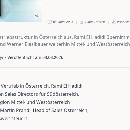
03. März 2026
1
Min. Lesezeit
Personen
|
|
riebsstruktur in Österreich aus. Rami El Hadidi übernimmt
nd Werner Blaslbauer weiterhin Mittel- und Westösterreich
yr
- Veröffentlicht am
03.03.2026
ertrieb in Österreich. Rami El Hadidi
n Sales Directors für Südösterreich.
egion Mittel- und Westösterreich
 Martin Prandl, Head of Sales Österreich,
weit steuert.