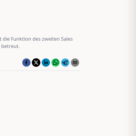
 die Funktion des zweiten Sales
 betreut.
Jungmakler Award 2026 − jetzt