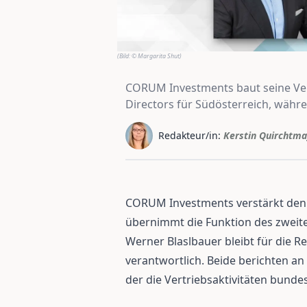
(Bild:
© Margarita Shut
)
CORUM Investments baut seine Vert
Directors für Südösterreich, währe
Redakteur/in:
Kerstin Quirchtma
CORUM Investments verstärkt den V
übernimmt die Funktion des zweite
Werner Blaslbauer bleibt für die R
verantwortlich. Beide berichten an
der die Vertriebsaktivitäten bundes