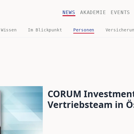
NEWS
AKADEMIE
EVENTS
 Wissen
Im Blickpunkt
Personen
Versicheru
CORUM Investment
Vertriebsteam in Ö