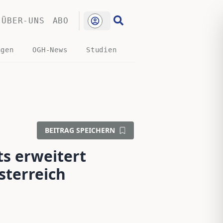
ÜBER-UNS
ABO
ngen
OGH-News
Studien
BEITRAG SPEICHERN
s erweitert
sterreich