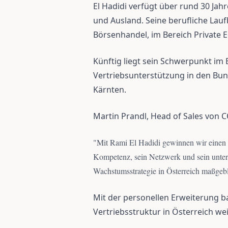
El Hadidi verfügt über rund 30 Jah
und Ausland. Seine berufliche Lau
Börsenhandel, im Bereich Private E
Künftig liegt sein Schwerpunkt im 
Vertriebsunterstützung in den Bu
Kärnten.
Martin Prandl, Head of Sales von 
"
Mit Rami El Hadidi gewinnen wir einen ä
Kompetenz, sein Netzwerk und sein unte
Wachstumsstrategie in Österreich maßgebl
Mit der personellen Erweiterung 
Vertriebsstruktur in Österreich wei