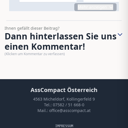
Mehr anzeigen
Ihnen gefällt dieser Beitrag?
Dann hinterlassen Sie uns
einen Kommentar!
(Klicken um Kommentar zu verfassen)
AssCompact Österreich
4563 Micheldorf, Kollingerfeld 9
Tel.:
07582 / 51 668-0
Mail.:
office@asscompact.at
IMPRESSUM