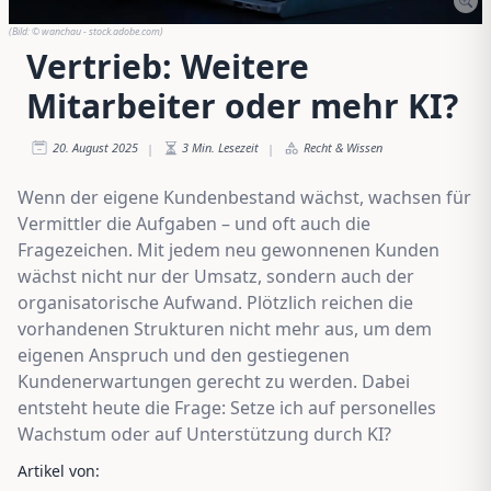
(Bild:
© wanchau - stock.adobe.com
)
Vertrieb: Weitere
Mitarbeiter oder mehr KI?
20. August 2025
3
Min. Lesezeit
Recht & Wissen
|
|
Wenn der eigene Kundenbestand wächst, wachsen für
Vermittler die Aufgaben – und oft auch die
Fragezeichen. Mit jedem neu gewonnenen Kunden
wächst nicht nur der Umsatz, sondern auch der
organisatorische Aufwand. Plötzlich reichen die
vorhandenen Strukturen nicht mehr aus, um dem
eigenen Anspruch und den gestiegenen
Kundenerwartungen gerecht zu werden. Dabei
entsteht heute die Frage: Setze ich auf personelles
Wachstum oder auf Unterstützung durch KI?
Artikel von: