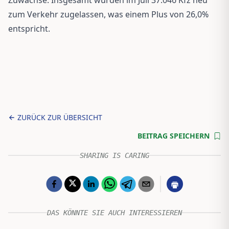
Zuwächse. Insgesamt wurden im Juli 37.046 Kfz neu
zum Verkehr zugelassen, was einem Plus von 26,0%
entspricht.
ZURÜCK ZUR ÜBERSICHT
BEITRAG SPEICHERN
SHARING IS CARING
DAS KÖNNTE SIE AUCH INTERESSIEREN