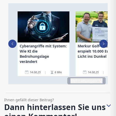
Cyberangriffe mit System:
Merkur Golf-Charity
Wie KI die
erspielt 10.000 Euro f
Bedrohungslage
Licht ins Dunkel
verändert
14.08.25
|
6
Min.
14.08.25
|
1
Mehr anzeigen
Ihnen gefällt dieser Beitrag?
Dann hinterlassen Sie uns