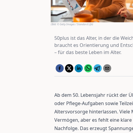
(Bild:
© Getty Images / Standard Life
)
50plus ist das Alter, in der die We
braucht es Orientierung und Entsc
– für das beste Leben im Alter.
Ab dem 50. Lebensjahr rückt der Ü
oder Pflege-Aufgaben sowie Teilzei
Altersvorsorge hinterlassen. Viel
Vermögen, aber es fehlt eine klar
Nachfolge. Das erzeugt Spannunge