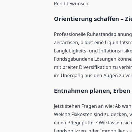
Renditewunsch.
Orientierung schaffen – Zi
Professionelle Ruhestandsplanung s
Zeitachsen, bildet eine Liquiditäts
Langlebigkeits- und Inflationsrisik
Fondsgebundene Lösungen können 
mit breiter Diversifikation zu ver
im Übergang aus den Augen zu ver
Entnahmen planen, Erben k
Jetzt stehen Fragen an wie: Ab wan
Welche Fixkosten sind zu decken, 
einen Pflegepuffer? Wie lassen si
Fondspolizzen, oder Immobilien - s