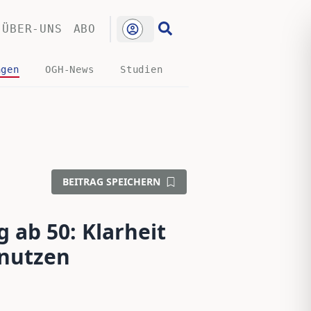
ÜBER-UNS
ABO
ngen
OGH-News
Studien
BEITRAG SPEICHERN
ab 50: Klarheit
 nutzen