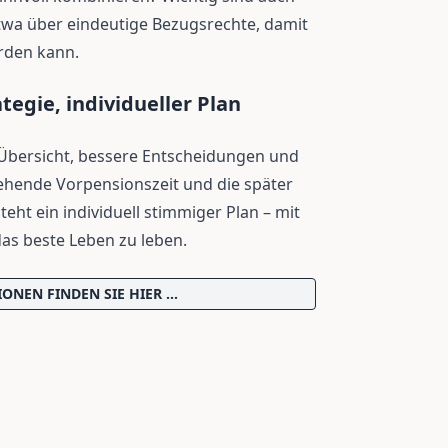
twa über eindeutige Bezugsrechte, damit
rden kann.
tegie, individueller Plan
 Übersicht, bessere Entscheidungen und
tehende Vorpensionszeit und die später
eht ein individuell stimmiger Plan – mit
das beste Leben zu leben.
NEN FINDEN SIE HIER ...