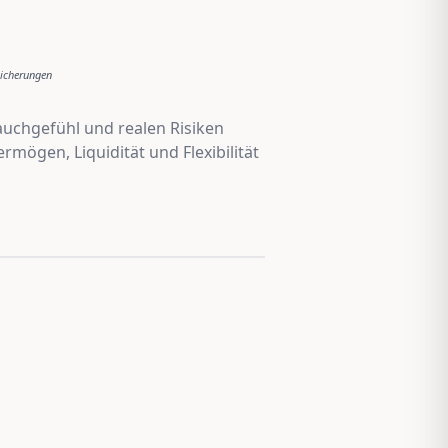
sicherungen
Bauchgefühl und realen Risiken
mögen, Liquidität und Flexibilität