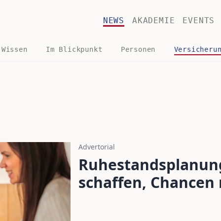
NEWS
AKADEMIE
EVENTS
 Wissen
Im Blickpunkt
Personen
Versicheru
Advertorial
Ruhestandsplanung 
schaffen, Chancen