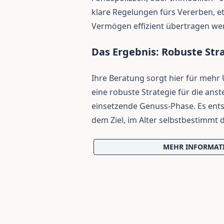
klare Regelungen fürs Vererben, e
Vermögen effizient übertragen we
Das Ergebnis: Robuste Stra
Ihre Beratung sorgt hier für mehr
eine robuste Strategie für die ans
einsetzende Genuss-Phase. Es entst
dem Ziel, im Alter selbstbestimmt 
MEHR INFORMATIO