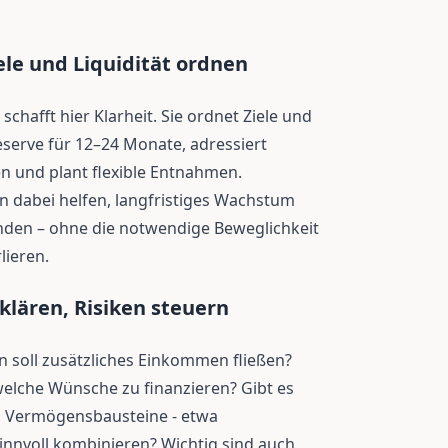
ele und Liquidität ordnen
chafft hier Klarheit. Sie ordnet Ziele und
reserve für 12–24 Monate, adressiert
en und plant flexible Entnahmen.
dabei helfen, langfristiges Wachstum
binden – ohne die notwendige Beweglichkeit
lieren.
lären, Risiken steuern
n soll zusätzliches Einkommen fließen?
welche Wünsche zu finanzieren? Gibt es
ch Vermögensbausteine - etwa
innvoll kombinieren? Wichtig sind auch