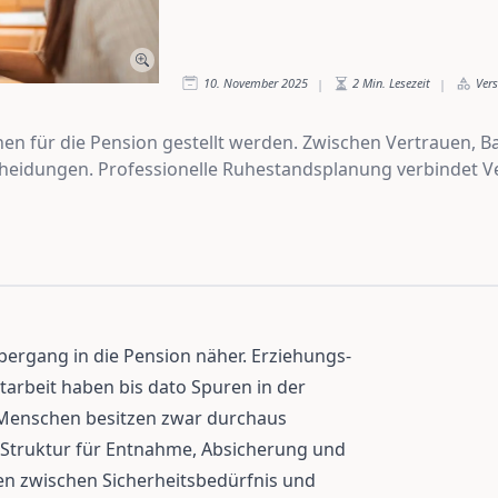
10. November 2025
2
Min. Lesezeit
Ver
|
|
ichen für die Pension gestellt werden. Zwischen Vertrauen, 
heidungen. Professionelle Ruhestandsplanung verbindet Ver
bergang in die Pension näher. Erziehungs-
tarbeit haben bis dato Spuren in der
e Menschen besitzen zwar durchaus
e Struktur für Entnahme, Absicherung und
n zwischen Sicherheitsbedürfnis und