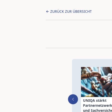
ZURÜCK ZUR ÜBERSICHT
UNIQA stärkt
Partnernetzwerke
und Sachversich