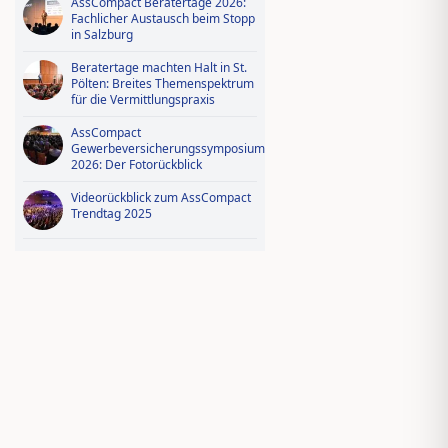
AssCompact Beratertage 2026:
Fachlicher Austausch beim Stopp
in Salzburg
Beratertage machten Halt in St.
Pölten: Breites Themenspektrum
für die Vermittlungspraxis
AssCompact
Gewerbeversicherungssymposium
2026: Der Fotorückblick
Videorückblick zum AssCompact
Trendtag 2025