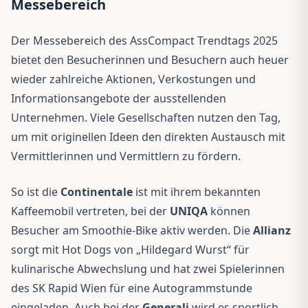
Messebereich
Der Messebereich des AssCompact Trendtags 2025
bietet den Besucherinnen und Besuchern auch heuer
wieder zahlreiche Aktionen, Verkostungen und
Informationsangebote der ausstellenden
Unternehmen. Viele Gesellschaften nutzen den Tag,
um mit originellen Ideen den direkten Austausch mit
Vermittlerinnen und Vermittlern zu fördern.
So ist die
Continentale
ist mit ihrem bekannten
Kaffeemobil vertreten, bei der
UNIQA
können
Besucher am Smoothie-Bike aktiv werden. Die
Allianz
sorgt mit Hot Dogs von „Hildegard Wurst“ für
kulinarische Abwechslung und hat zwei Spielerinnen
des SK Rapid Wien für eine Autogrammstunde
eingeladen. Auch bei der
Generali
wird es sportlich –