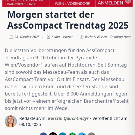
Morgen startet der
AssCompact Trendtag 2025
08. Oktober 2025
6
Min. Lesezeit
Recht & Wissen
-
Trendtag-News
|
|
Die letzten Vorbereitungen für den AssCompact
Trendtag am 9. Oktober in der Pyramide
Wien/Vösendorf laufen auf Hochtouren. Seit Sonntag
sind sowohl das Messebau-Team als auch das
AssCompact-Team vor Ort im Einsatz. Der Messebau
nähert sich dem Ende, und die ersten Stände sind
bereits fertiggestellt. Über 3.000 Anmeldungen liegen
bis jetzt vor – einem erfolgreichen Branchentreff steht
somit nichts mehr im Wege.
Redakteur/in:
Kerstin Quirchtmayr
- Veröffentlicht am
08.10.2025