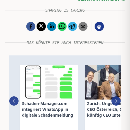
SHARING IS CARING
DAS KÖNNTE SIE AUCH INTERESSIEREN
Schaden-Manager.com
Zurich: Unger wird n
integriert WhatsApp in
CEO Österreich, Cirin
digitale Schadenmeldung
künftig CEO Internat