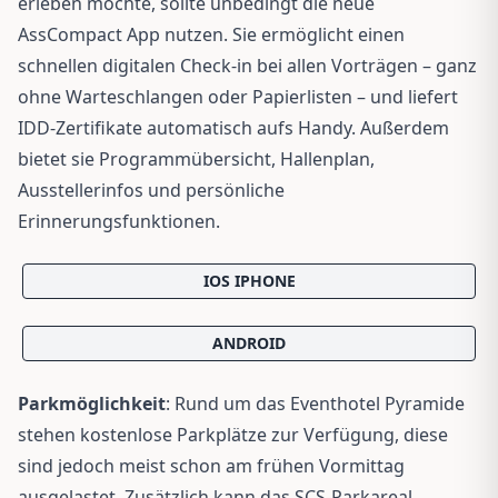
erleben möchte, sollte unbedingt die neue
AssCompact App nutzen. Sie ermöglicht einen
schnellen digitalen Check-in bei allen Vorträgen – ganz
ohne Warteschlangen oder Papierlisten – und liefert
IDD-Zertifikate automatisch aufs Handy. Außerdem
bietet sie Programmübersicht, Hallenplan,
Ausstellerinfos und persönliche
Erinnerungsfunktionen.
IOS IPHONE
ANDROID
Parkmöglichkeit
: Rund um das Eventhotel Pyramide
stehen kostenlose Parkplätze zur Verfügung, diese
sind jedoch meist schon am frühen Vormittag
ausgelastet. Zusätzlich kann das SCS-Parkareal