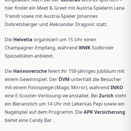
hier findet ein Meet & Greet mit Austria-Spielerin Lena
Triendl sowie mit Austria-Spieler Johannes
Dobretsberger und Aleksandar Dragovic statt.
Die
Helvetia
organisiert um 15 Uhr einen
Champagner-Empfang, während
WWK
Südtiroler
Spezialitäten anbietet.
Die
Hannoversche
feiert ihr 150-jähriges Jubiläum mit
einem Gewinnspiel. Der
ÖVM
unterhält die Besucher
mit einem Fotospiegel (Magic Mirror), während
INKO
eine E-Scooter-Verlosung veranstaltet. Bei
Zurich
steht
ein Bieranstich um 14 Uhr mit Leberkas Pepi sowie ein
Nagelspiel auf dem Programm. Die
APK Versicherung
bietet eine Candy Bar .