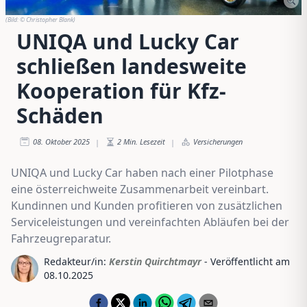
(Bild:
© Christopher Blank
)
UNIQA und Lucky Car
schließen landesweite
Kooperation für Kfz-
Schäden
08. Oktober 2025
2
Min. Lesezeit
Versicherungen
|
|
UNIQA und Lucky Car haben nach einer Pilotphase
eine österreichweite Zusammenarbeit vereinbart.
Kundinnen und Kunden profitieren von zusätzlichen
Serviceleistungen und vereinfachten Abläufen bei der
Fahrzeugreparatur.
Redakteur/in:
Kerstin Quirchtmayr
- Veröffentlicht am
08.10.2025