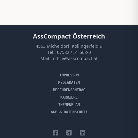
AssCompact Österreich
4563 Micheldorf, Kollingerfeld 9
Tel.:
07582 / 51 668-0
Mail.:
office@asscompact.at
IMPRESSUM
MEDIADATEN
BEGEHRENSANTRAG
KARRIERE
THEMENPLAN
AGB & DATENSCHUTZ