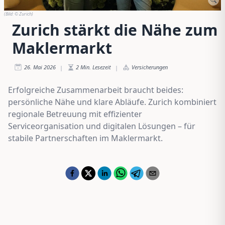
(Bild:
© Zurich
)
Zurich stärkt die Nähe zum
Maklermarkt
26. Mai 2026
2
Min. Lesezeit
Versicherungen
|
|
Erfolgreiche Zusammenarbeit braucht beides:
persönliche Nähe und klare Abläufe. Zurich kombiniert
regionale Betreuung mit effizienter
Serviceorganisation und digitalen Lösungen – für
stabile Partnerschaften im Maklermarkt.