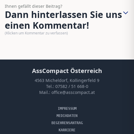
Ihnen gefällt dieser Beitrag?
Dann hinterlassen Sie uns
einen Kommentar!
(Klicken um Kommentar zu verfassen)
AssCompact Österreich
4563 Micheldorf, Kollingerfeld 9
Tel.:
07582 / 51 668-0
Mail.:
office@asscompact.at
IMPRESSUM
MEDIADATEN
BEGEHRENSANTRAG
KARRIERE