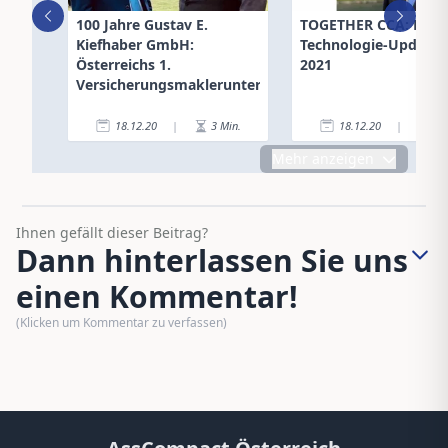
100 Jahre Gustav E.
TOGETHER CCA: Neu
Kiefhaber GmbH:
Technologie-Updates 
Österreichs 1.
2021
Versicherungsmaklerunternehmen
18.12.20
|
3
Min.
18.12.20
|
2
Mehr anzeigen
Ihnen gefällt dieser Beitrag?
Dann hinterlassen Sie uns
einen Kommentar!
(Klicken um Kommentar zu verfassen)