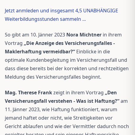
Jetzt anmleden und insgesamt 4,5 UNABHÄNGIGE
Weiterbildungsstunden sammeln ...
So gibt am 10. Jänner 2023
Nora Michtner
in ihrem
Vortrag
„Die Anzeige des Versicherungsfalles -
Maklerhaftung vermeidbar?“
Einblicke in die
optimale Kundenbegleitung im Versicherungsfall und
dass diese bereits bei der korrekten und rechtzeitigen
Meldung des Versicherungsfalles beginnt.
Mag. Therese Frank
zeigt in ihrem Vortrag
„Den
Versicherungsfall verstehen - Was ist Haftung?“
am
11. Jänner 2023, wie Haftung funktioniert, warum
jemand haftet oder nicht, wie Streitigkeiten vor
Gericht ablaufen und wie der Vermittler dadurch noch
gezielter beraten und sein eigenes Haftungsrisiko