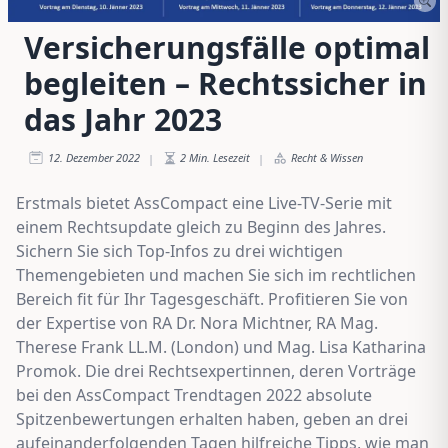
Versicherungsfälle optimal
begleiten – Rechtssicher in
das Jahr 2023
12. Dezember 2022
2
Min. Lesezeit
Recht & Wissen
|
|
Erstmals bietet AssCompact eine Live-TV-Serie mit
einem Rechtsupdate gleich zu Beginn des Jahres.
Sichern Sie sich Top-Infos zu drei wichtigen
Themengebieten und machen Sie sich im rechtlichen
Bereich fit für Ihr Tagesgeschäft. Profitieren Sie von
der Expertise von RA Dr. Nora Michtner, RA Mag.
Therese Frank LL.M. (London) und Mag. Lisa Katharina
Promok. Die drei Rechtsexpertinnen, deren Vorträge
bei den AssCompact Trendtagen 2022 absolute
Spitzenbewertungen erhalten haben, geben an drei
aufeinanderfolgenden Tagen hilfreiche Tipps, wie man