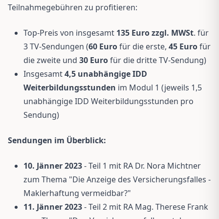
Teilnahmegebühren zu profitieren:
Top-Preis von insgesamt
135 Euro zzgl. MWSt
. für
3 TV-Sendungen (
60 Euro
für die erste,
45 Euro
für
die zweite und
30 Euro
für die dritte TV-Sendung)
Insgesamt
4,5 unabhängige IDD
Weiterbildungsstunden
im Modul 1 (jeweils 1,5
unabhängige IDD Weiterbildungsstunden pro
Sendung)
Sendungen im Überblick:
10. Jänner 2023
- Teil 1 mit RA Dr. Nora Michtner
zum Thema "Die Anzeige des Versicherungsfalles -
Maklerhaftung vermeidbar?"
11. Jänner 2023
- Teil 2 mit RA Mag. Therese Frank