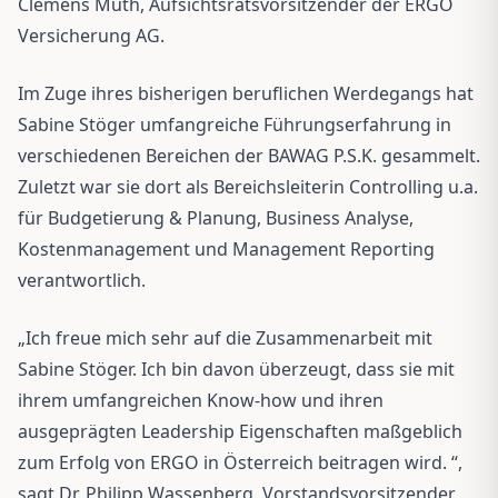
Clemens Muth, Aufsichtsratsvorsitzender der ERGO
Versicherung AG.
Im Zuge ihres bisherigen beruflichen Werdegangs hat
Sabine Stöger umfangreiche Führungserfahrung in
verschiedenen Bereichen der BAWAG P.S.K. gesammelt.
Zuletzt war sie dort als Bereichsleiterin Controlling u.a.
für Budgetierung & Planung, Business Analyse,
Kostenmanagement und Management Reporting
verantwortlich.
„Ich freue mich sehr auf die Zusammenarbeit mit
Sabine Stöger. Ich bin davon überzeugt, dass sie mit
ihrem umfangreichen Know-how und ihren
ausgeprägten Leadership Eigenschaften maßgeblich
zum Erfolg von ERGO in Österreich beitragen wird. “,
sagt Dr. Philipp Wassenberg, Vorstandsvorsitzender