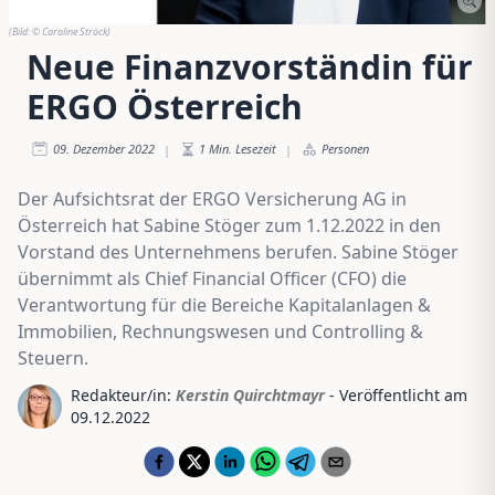
(Bild:
© Caroline Ströck
)
Neue Finanzvorständin für
ERGO Österreich
09. Dezember 2022
1
Min. Lesezeit
Personen
|
|
Der Aufsichtsrat der ERGO Versicherung AG in
Österreich hat Sabine Stöger zum 1.12.2022 in den
Vorstand des Unternehmens berufen. Sabine Stöger
übernimmt als Chief Financial Officer (CFO) die
Verantwortung für die Bereiche Kapitalanlagen &
Immobilien, Rechnungswesen und Controlling &
Steuern.
Redakteur/in:
Kerstin Quirchtmayr
- Veröffentlicht am
09.12.2022