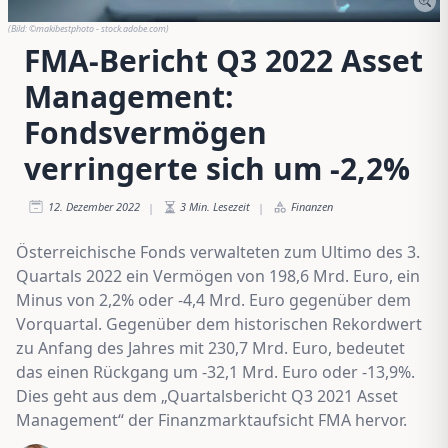
(Bild:
©makibestphoto - stock.adobe.com
)
FMA-Bericht Q3 2022 Asset
Management:
Fondsvermögen
verringerte sich um -2,2%
12. Dezember 2022
3
Min. Lesezeit
Finanzen
|
|
Österreichische Fonds verwalteten zum Ultimo des 3.
Quartals 2022 ein Vermögen von 198,6 Mrd. Euro, ein
Minus von 2,2% oder -4,4 Mrd. Euro gegenüber dem
Vorquartal. Gegenüber dem historischen Rekordwert
zu Anfang des Jahres mit 230,7 Mrd. Euro, bedeutet
das einen Rückgang um -32,1 Mrd. Euro oder -13,9%.
Dies geht aus dem „Quartalsbericht Q3 2021 Asset
Management“ der Finanzmarktaufsicht FMA hervor.