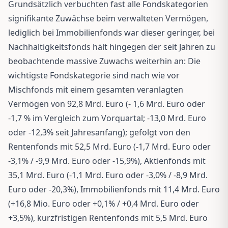
Grundsätzlich verbuchten fast alle Fondskategorien
signifikante Zuwächse beim verwalteten Vermögen,
lediglich bei Immobilienfonds war dieser geringer, bei
Nachhaltigkeitsfonds hält hingegen der seit Jahren zu
beobachtende massive Zuwachs weiterhin an: Die
wichtigste Fondskategorie sind nach wie vor
Mischfonds mit einem gesamten veranlagten
Vermögen von 92,8 Mrd. Euro (- 1,6 Mrd. Euro oder
-1,7 % im Vergleich zum Vorquartal; -13,0 Mrd. Euro
oder -12,3% seit Jahresanfang); gefolgt von den
Rentenfonds mit 52,5 Mrd. Euro (-1,7 Mrd. Euro oder
-3,1% / -9,9 Mrd. Euro oder -15,9%), Aktienfonds mit
35,1 Mrd. Euro (-1,1 Mrd. Euro oder -3,0% / -8,9 Mrd.
Euro oder -20,3%), Immobilienfonds mit 11,4 Mrd. Euro
(+16,8 Mio. Euro oder +0,1% / +0,4 Mrd. Euro oder
+3,5%), kurzfristigen Rentenfonds mit 5,5 Mrd. Euro