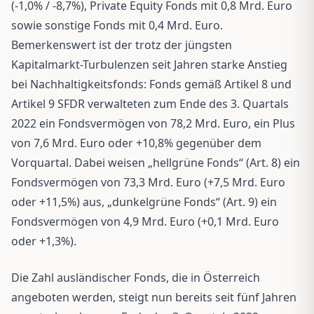
(-1,0% / -8,7%), Private Equity Fonds mit 0,8 Mrd. Euro
sowie sonstige Fonds mit 0,4 Mrd. Euro.
Bemerkenswert ist der trotz der jüngsten
Kapitalmarkt-Turbulenzen seit Jahren starke Anstieg
bei Nachhaltigkeitsfonds: Fonds gemäß Artikel 8 und
Artikel 9 SFDR verwalteten zum Ende des 3. Quartals
2022 ein Fondsvermögen von 78,2 Mrd. Euro, ein Plus
von 7,6 Mrd. Euro oder +10,8% gegenüber dem
Vorquartal. Dabei weisen „hellgrüne Fonds“ (Art. 8) ein
Fondsvermögen von 73,3 Mrd. Euro (+7,5 Mrd. Euro
oder +11,5%) aus, „dunkelgrüne Fonds“ (Art. 9) ein
Fondsvermögen von 4,9 Mrd. Euro (+0,1 Mrd. Euro
oder +1,3%).
Die Zahl ausländischer Fonds, die in Österreich
angeboten werden, steigt nun bereits seit fünf Jahren