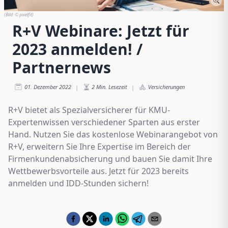
(Bild:
© pixelfit
)
R+V Webinare: Jetzt für
2023 anmelden! /
Partnernews
01. Dezember 2022
2
Min. Lesezeit
Versicherungen
|
|
R+V bietet als Spezialversicherer für KMU-
Expertenwissen verschiedener Sparten aus erster
Hand. Nutzen Sie das kostenlose Webinarangebot von
R+V, erweitern Sie Ihre Expertise im Bereich der
Firmenkundenabsicherung und bauen Sie damit Ihre
Wettbewerbsvorteile aus. Jetzt für 2023 bereits
anmelden und IDD-Stunden sichern!