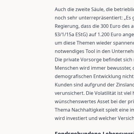
Auch die zweite Säule, die betriebl
noch sehr unterrepräsentiert: „Es 
Regierung, dass die 300 Euro des 
§3/1/15a EStG) auf 1.200 Euro ang
um diese Themen wieder spannende
notwendiges Tool in den Unterneh
Die private Vorsorge befindet si
Menschen wird immer bewusster, da
demografischen Entwicklung nicht
Kunden sind aufgrund der Zinslan
verunsichert. Die Volatilität ist viel
wünschenswertes Asset bei der pr
Thema Nachhaltigkeit spielt eine i
wird investiert und welcher Versic
Fondsgebundene Lebensversic