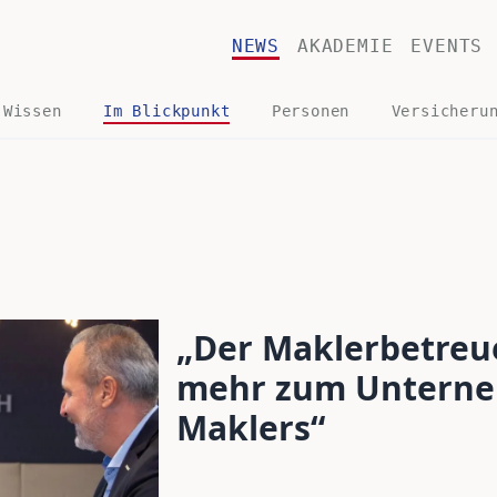
NEWS
AKADEMIE
EVENTS
 Wissen
Im Blickpunkt
Personen
Versicheru
„Der Maklerbetreu
mehr zum Unterne
Maklers“