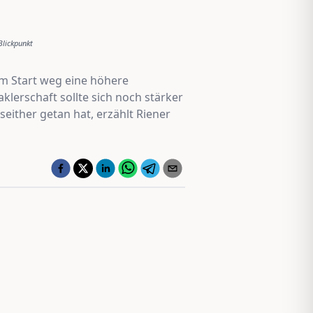
Blickpunkt
om Start weg eine höhere
lerschaft sollte sich noch stärker
seither getan hat, erzählt Riener