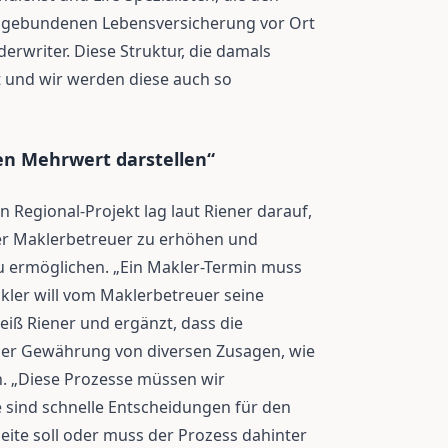
dsgebundenen Lebensversicherung vor Ort
erwriter. Diese Struktur, die damals
t und wir werden diese auch so
en Mehrwert darstellen“
egional-Projekt lag laut Riener darauf,
r Maklerbetreuer zu erhöhen und
u ermöglichen. „Ein Makler-Termin muss
kler will vom Maklerbetreuer seine
weiß Riener und ergänzt, dass die
er Gewährung von diversen Zusagen, wie
n. „Diese Prozesse müssen wir
e sind schnelle Entscheidungen für den
eite soll oder muss der Prozess dahinter