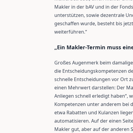
Makler in der bAV und in der Fon
unterstützen, sowie dezentrale Und
geschaffen wurde, besteht bis jetz
weiterführen.“
„Ein Makler-Termin muss ein
Großes Augenmerk beim damaligen R
die Entscheidungskompetenzen de
schnelle Entscheidungen vor Ort z
einen Mehrwert darstellen: Der Ma
Anliegen schnell erledigt haben“, 
Kompetenzen unter anderem bei d
etwa Rabatten und Kulanzen liege
automatisieren. Auf der einen Seit
Makler gut, aber auf der anderen S