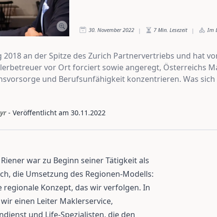
30. November 2022
7
Min. Lesezeit
Im 
|
|
g 2018 an der Spitze des Zurich Partnervertriebs und hat v
betreuer vor Ort forciert sowie angeregt, Österreichs Mak
ionsvorsorge und Berufsunfähigkeit konzentrieren. Was sich 
yr
- Veröffentlicht am
30.11.2022
Riener war zu Beginn seiner Tätigkeit als
rich, die Umsetzung des Regionen-Modells:
ge regionale Konzept, das wir verfolgen. In
wir einen Leiter Maklerservice,
dienst und Life-Spezialisten, die den