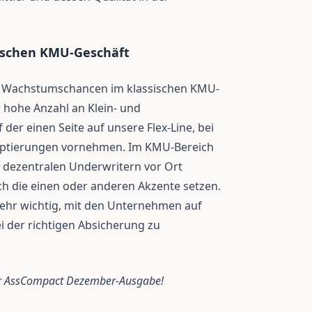
ischen KMU-Geschäft
ße Wachstumschancen im klassischen KMU-
r hohe Anzahl an Klein- und
 der einen Seite auf unsere Flex-Line, bei
aptierungen vornehmen. Im KMU-Bereich
n dezentralen Underwritern vor Ort
uch die einen oder anderen Akzente setzen.
 sehr wichtig, mit den Unternehmen auf
 der richtigen Absicherung zu
der AssCompact Dezember-Ausgabe!