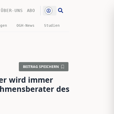
ÜBER-UNS
ABO
ngen
OGH-News
Studien
BEITRAG SPEICHERN
er wird immer
hmensberater des