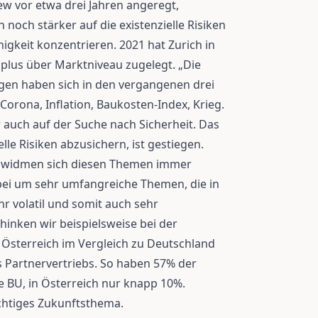
iew vor etwa drei Jahren angeregt,
h noch stärker auf die existenzielle Risiken
gkeit konzentrieren. 2021 hat Zurich in
plus über Marktniveau zugelegt. „Die
en haben sich in den vergangenen drei
Corona, Inflation, Baukosten-Index, Krieg.
 auch auf der Suche nach Sicherheit. Das
le Risiken abzusichern, ist gestiegen.
r widmen sich diesen Themen immer
abei um sehr umfangreiche Themen, die in
r volatil und somit auch sehr
hinken wir beispielsweise bei der
 Österreich im Vergleich zu Deutschland
es Partnervertriebs. So haben 57% der
e BU, in Österreich nur knapp 10%.
chtiges Zukunftsthema.