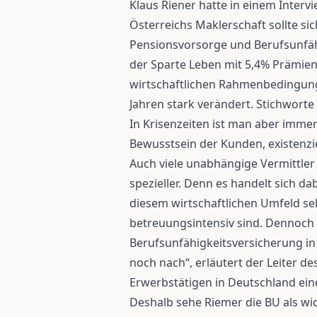
Klaus Riener hatte in einem Interv
Österreichs Maklerschaft sollte sic
Pensionsvorsorge und Berufsunfähi
der Sparte Leben mit 5,4% Prämien
wirtschaftlichen Rahmenbedingung
Jahren stark verändert. Stichworte 
In Krisenzeiten ist man aber immer
Bewusstsein der Kunden, existenziel
Auch viele unabhängige Vermittle
spezieller. Denn es handelt sich d
diesem wirtschaftlichen Umfeld seh
betreuungsintensiv sind. Dennoch 
Berufsunfähigkeitsversicherung in
noch nach“, erläutert der Leiter d
Erwerbstätigen in Deutschland ein
Deshalb sehe Riemer die BU als wi