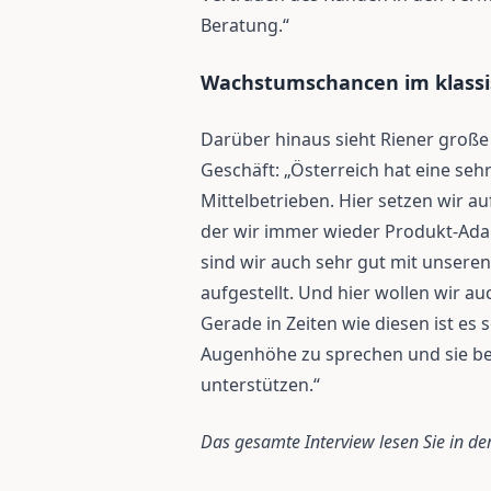
Beratung.“
Wachstumschancen im klass
Darüber hinaus sieht Riener gro
Geschäft: „Österreich hat eine seh
Mittelbetrieben. Hier setzen wir auf
der wir immer wieder Produkt-Ad
sind wir auch sehr gut mit unsere
aufgestellt. Und hier wollen wir a
Gerade in Zeiten wie diesen ist es
Augenhöhe zu sprechen und sie bei
unterstützen.“
Das gesamte Interview lesen Sie in 