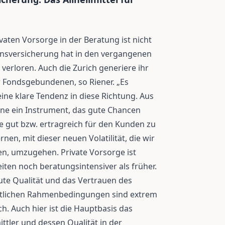
vaten Vorsorge in der Beratung ist nicht
ensversicherung hat in den vergangenen
 verloren. Auch die Zurich generiere ihr
 Fondsgebundenen, so Riener. „Es
eine klare Tendenz in diese Richtung. Aus
ene ein Instrument, das gute Chancen
ge gut bzw. ertragreich für den Kunden zu
nen, mit dieser neuen Volatilität, die wir
en, umzugehen. Private Vorsorge ist
eiten noch beratungsintensiver als früher.
 gute Qualität und das Vertrauen des
chtlichen Rahmenbedingungen sind extrem
h. Auch hier ist die Hauptbasis das
ttler und dessen Qualität in der