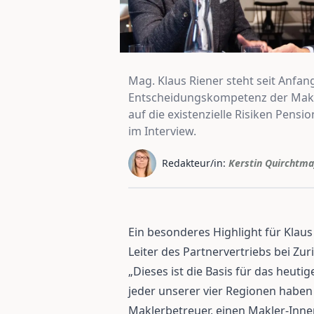
Mag. Klaus Riener steht seit Anfan
Entscheidungskompetenz der Makler
auf die existenzielle Risiken Pens
im Interview.
Redakteur/in:
Kerstin Quirchtma
Ein besonderes Highlight für Klaus 
Leiter des Partnervertriebs bei Zu
„Dieses ist die Basis für das heuti
jeder unserer vier Regionen haben 
Maklerbetreuer, einen Makler-Innen