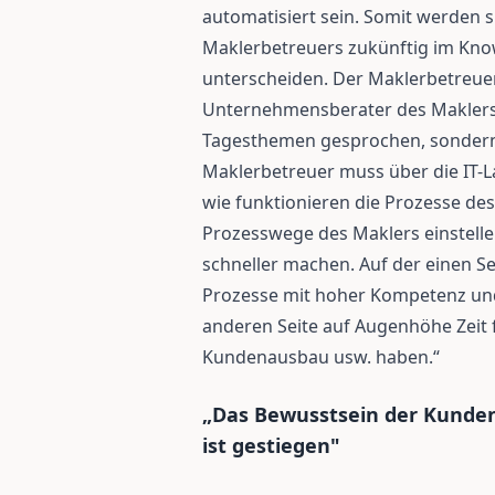
automatisiert sein. Somit werden 
Maklerbetreuers zukünftig im Kn
unterscheiden. Der Maklerbetreu
Unternehmensberater des Maklers. 
Tagesthemen gesprochen, sondern
Maklerbetreuer muss über die IT-L
wie funktionieren die Prozesse de
Prozesswege des Maklers einstell
schneller machen. Auf der einen Se
Prozesse mit hoher Kompetenz und
anderen Seite auf Augenhöhe Zeit
Kundenausbau usw. haben.“
„Das Bewusstsein der Kunden,
ist gestiegen"