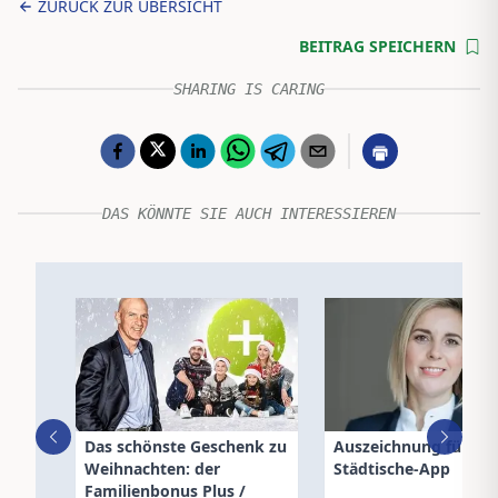
ZURÜCK ZUR ÜBERSICHT
BEITRAG SPEICHERN
SHARING IS CARING
DAS KÖNNTE SIE AUCH INTERESSIEREN
Das schönste Geschenk zu
Auszeichnung für Wi
Weihnachten: der
Städtische-App
Familienbonus Plus /