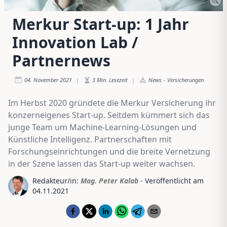
Merkur Start-up: 1 Jahr
Innovation Lab /
Partnernews
04. November 2021
3
Min. Lesezeit
News
-
Versicherungen
|
|
Im Herbst 2020 gründete die Merkur Versicherung ihr
konzerneigenes Start-up. Seitdem kümmert sich das
junge Team um Machine-Learning-Lösungen und
Künstliche Intelligenz. Partnerschaften mit
Forschungseinrichtungen und die breite Vernetzung
in der Szene lassen das Start-up weiter wachsen.
Redakteur/in:
Mag. Peter Kalab
- Veröffentlicht am
04.11.2021