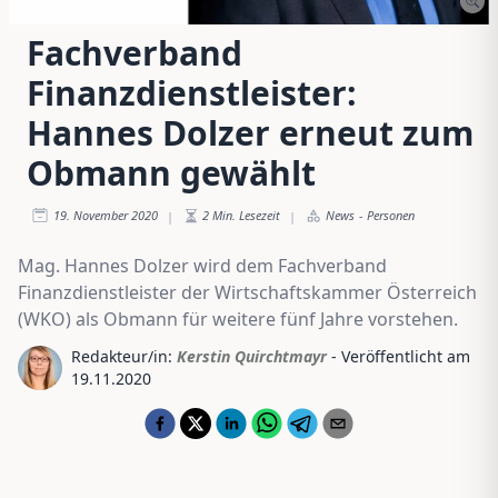
Fachverband
Finanzdienstleister:
Hannes Dolzer erneut zum
Obmann gewählt
19. November 2020
2
Min. Lesezeit
News
-
Personen
|
|
Mag. Hannes Dolzer wird dem Fachverband
Finanzdienstleister der Wirtschaftskammer Österreich
(WKO) als Obmann für weitere fünf Jahre vorstehen.
Redakteur/in:
Kerstin Quirchtmayr
- Veröffentlicht am
19.11.2020