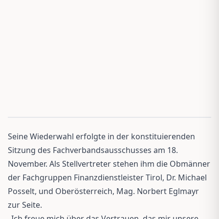
Seine Wiederwahl erfolgte in der konstituierenden
Sitzung des Fachverbandsausschusses am 18.
November. Als Stellvertreter stehen ihm die Obmänner
der Fachgruppen Finanzdienstleister Tirol, Dr. Michael
Posselt, und Oberösterreich, Mag. Norbert Eglmayr
zur Seite.
„Ich freue mich über das Vertrauen, das mir unsere