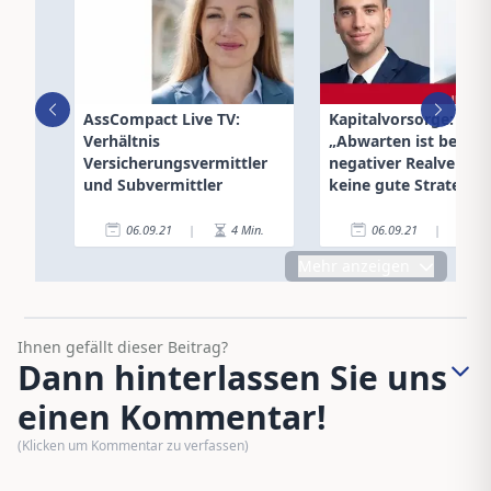
AssCompact Live TV:
Kapitalvorsorge:
Verhältnis
„Abwarten ist bei
Versicherungsvermittler
negativer Realverzin
und Subvermittler
keine gute Strategie“
06.09.21
|
4
Min.
06.09.21
|
3
Mehr anzeigen
Ihnen gefällt dieser Beitrag?
Dann hinterlassen Sie uns
einen Kommentar!
(Klicken um Kommentar zu verfassen)