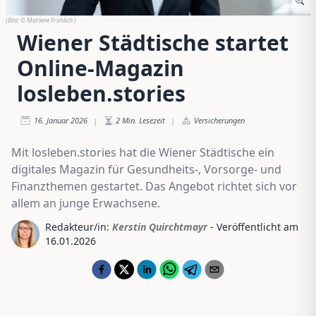
(Bild:
© Marlene Fröhlich
)
Wiener Städtische startet
Online-Magazin
losleben.stories
16. Januar 2026
2
Min. Lesezeit
Versicherungen
|
|
Mit losleben.stories hat die Wiener Städtische ein
digitales Magazin für Gesundheits-, Vorsorge- und
Finanzthemen gestartet. Das Angebot richtet sich vor
allem an junge Erwachsene.
Redakteur/in:
Kerstin Quirchtmayr
- Veröffentlicht am
16.01.2026