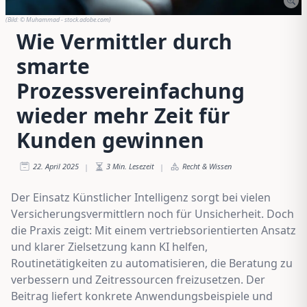
(Bild:
© Muhammad - stock.adobe.com
)
Wie Vermittler durch
smarte
Prozessvereinfachung
wieder mehr Zeit für
Kunden gewinnen
22. April 2025
3
Min. Lesezeit
Recht & Wissen
|
|
Der Einsatz Künstlicher Intelligenz sorgt bei vielen
Versicherungsvermittlern noch für Unsicherheit. Doch
die Praxis zeigt: Mit einem vertriebsorientierten Ansatz
und klarer Zielsetzung kann KI helfen,
Routinetätigkeiten zu automatisieren, die Beratung zu
verbessern und Zeitressourcen freizusetzen. Der
Beitrag liefert konkrete Anwendungsbeispiele und