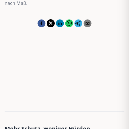
nach Maß.
Mehr Schutz, weniger Hürden