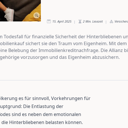
15. April 2025
2
Min. Lesezeit
Versicher
|
|
Todesfall für finanzielle Sicherheit der Hinterbliebenen un
bilienkauf sichert sie den Traum vom Eigenheim. Mit de
eine Belebung der Immobilienkreditnachfrage. Die Allianz 
ngehörige vorzusorgen und das Eigenheim abzusichern.
lkerung es für sinnvoll, Vorkehrungen für
auptgrund: Die Entlastung der
 Todes sind es neben dem emotionalen
e die Hinterbliebenen belasten können.