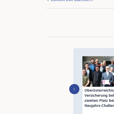
Oberösterreichi
Versicherung be
zweiten Platz bei
Neujahrs-Challe