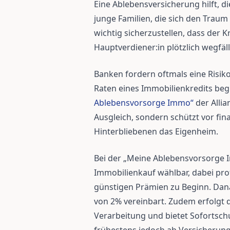
Eine Ablebensversicherung hilft, d
junge Familien, die sich den Traum
wichtig sicherzustellen, dass der K
Hauptverdiener:in plötzlich wegfäll
Banken fordern oftmals eine Risik
Raten eines Immobilienkredits be
Ablebensvorsorge Immo“
der Allia
Ausgleich, sondern schützt vor fin
Hinterbliebenen das Eigenheim.
Bei der „Meine Ablebensvorsorge Im
Immobilienkauf wählbar, dabei pro
günstigen Prämien zu Beginn. Dana
von 2% vereinbart. Zudem erfolgt 
Verarbeitung und bietet Sofortsch