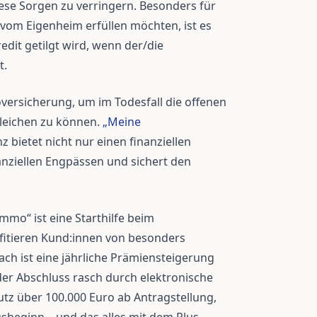
iese Sorgen zu verringern. Besonders für
 vom Eigenheim erfüllen möchten, ist es
redit getilgt wird, wenn der/die
t.
oversicherung, um im Todesfall die offenen
gleichen zu können.
„Meine
nz bietet nicht nur einen finanziellen
anziellen Engpässen und sichert den
mo“ ist eine Starthilfe beim
fitieren Kund:innen von besonders
ch ist eine jährliche Prämiensteigerung
der Abschluss rasch durch elektronische
utz über 100.000 Euro ab Antragstellung,