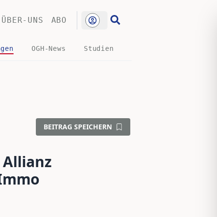
ÜBER-UNS
ABO
ngen
OGH-News
Studien
BEITRAG SPEICHERN
 Allianz
 Immo