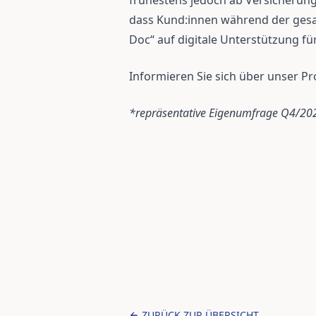
frühestens jedoch ab Versicherung
dass Kund:innen während der gesam
Doc“ auf digitale Unterstützung f
Informieren Sie sich über unser P
*repräsentative Eigenumfrage Q4/20
ZURÜCK ZUR ÜBERSICHT