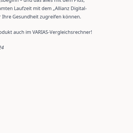
sbeginn – und das alles mit dem Plus,
ten Laufzeit mit dem „Allianz Digital-
ür Ihre Gesundheit zugreifen können.
rodukt auch im VARIAS-Vergleichsrechner!
24