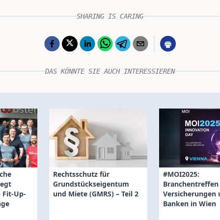
SHARING IS CARING
DAS KÖNNTE SIE AUCH INTERESSIEREN
sche
Rechtsschutz für
#MOI2025:
legt
Grundstückseigentum
Branchentreffen
 Fit-Up-
und Miete (GMRS) – Teil 2
Versicherungen 
nge
Banken in Wien