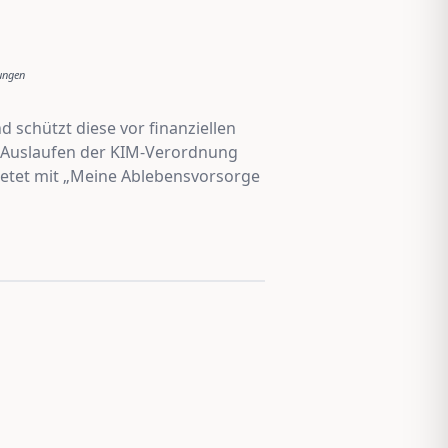
ungen
d schützt diese vor finanziellen
m Auslaufen der KIM-Verordnung
bietet mit „Meine Ablebensvorsorge