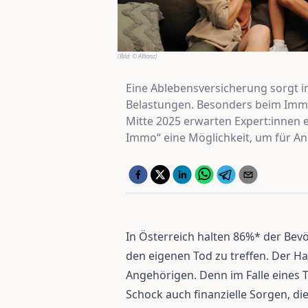
(Bild:
© Allianz
)
Eine Ablebensversicherung sorgt im 
Belastungen. Besonders beim Immo
Mitte 2025 erwarten Expert:innen 
Immo“ eine Möglichkeit, um für A
In Österreich halten 86%* der Bevö
den eigenen Tod zu treffen. Der H
Angehörigen. Denn im Falle eines
Schock auch finanzielle Sorgen, di