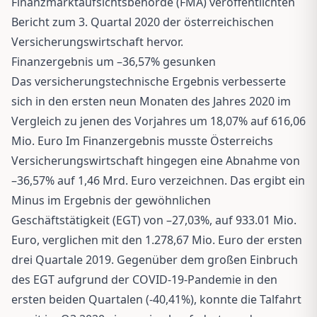
Finanzmarktaufsichtsbehörde (FMA) veröffentlichten
Bericht zum 3. Quartal 2020 der österreichischen
Versicherungswirtschaft hervor.
Finanzergebnis um –36,57% gesunken
Das versicherungstechnische Ergebnis verbesserte
sich in den ersten neun Monaten des Jahres 2020 im
Vergleich zu jenen des Vorjahres um 18,07% auf 616,06
Mio. Euro Im Finanzergebnis musste Österreichs
Versicherungswirtschaft hingegen eine Abnahme von
–36,57% auf 1,46 Mrd. Euro verzeichnen. Das ergibt ein
Minus im Ergebnis der gewöhnlichen
Geschäftstätigkeit (EGT) von –27,03%, auf 933.01 Mio.
Euro, verglichen mit den 1.278,67 Mio. Euro der ersten
drei Quartale 2019. Gegenüber dem großen Einbruch
des EGT aufgrund der COVID-19-Pandemie in den
ersten beiden Quartalen (-40,41%), konnte die Talfahrt