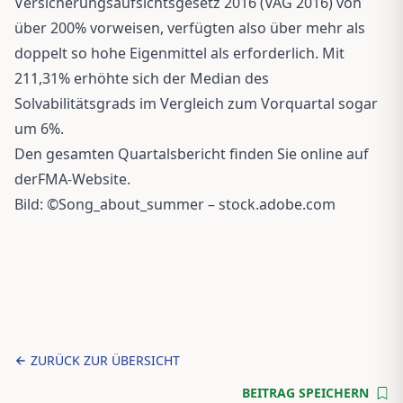
Versicherungsaufsichtsgesetz 2016 (VAG 2016) von
über 200% vorweisen, verfügten also über mehr als
doppelt so hohe Eigenmittel als erforderlich. Mit
211,31% erhöhte sich der Median des
Solvabilitätsgrads im Vergleich zum Vorquartal sogar
um 6%.
Den gesamten Quartalsbericht finden Sie online auf
der
FMA-Website
.
Bild: ©Song_about_summer – stock.adobe.com
ZURÜCK ZUR ÜBERSICHT
BEITRAG SPEICHERN