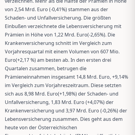
verzeichnen. Mehr als die Hälfte der Prämien in Höhe
von 2,54 Mrd. Euro (-0,41%) stammen aus der
Schaden- und Unfallversicherung. Die größten
Einbußen verzeichnete die Lebensversicherung mit
Prämien in Höhe von 1,22 Mrd. Euro(-2,65%). Die
Krankenversicherung schnitt im Vergleich zum
Vorjahresquartal mit einem Volumen von 607 Mio.
Euro(+2,17 %) am besten ab. In den ersten drei
Quartalen zusammen, betrugen die
Prämieneinnahmen insgesamt 14,8 Mrd. Euro, +9,14%
im Vergleich zum Vorjahreszeitraum. Diese setzten
sich aus 8,98 Mrd. Euro(+1,98%) der Schaden- und
Unfallversicherung, 1,83 Mrd. Euro (+4,07%) der
Krankenversicherung und 3,97 Mrd. Euro (-0,26%) der
Lebensversicherung zusammen. Dies geht aus dem
heute von der Österreichischen