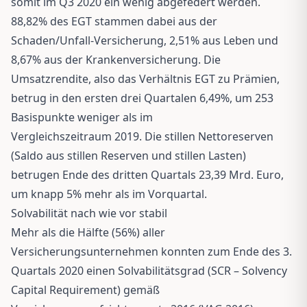
somit im Q3 2020 ein wenig abgefedert werden.
88,82% des EGT stammen dabei aus der
Schaden/Unfall-Versicherung, 2,51% aus Leben und
8,67% aus der Krankenversicherung. Die
Umsatzrendite, also das Verhältnis EGT zu Prämien,
betrug in den ersten drei Quartalen 6,49%, um 253
Basispunkte weniger als im
Vergleichszeitraum 2019. Die stillen Nettoreserven
(Saldo aus stillen Reserven und stillen Lasten)
betrugen Ende des dritten Quartals 23,39 Mrd. Euro,
um knapp 5% mehr als im Vorquartal.
Solvabilität nach wie vor stabil
Mehr als die Hälfte (56%) aller
Versicherungsunternehmen konnten zum Ende des 3.
Quartals 2020 einen Solvabilitätsgrad (SCR – Solvency
Capital Requirement) gemäß