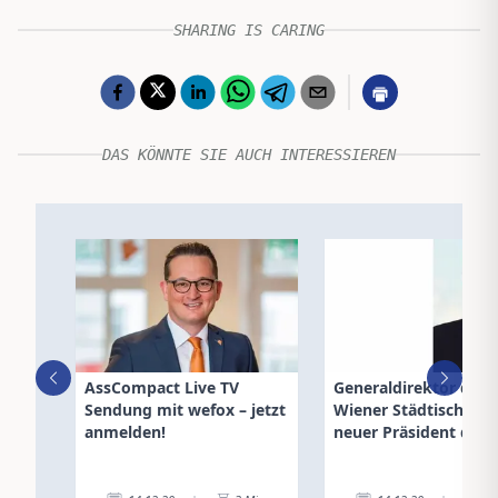
SHARING IS CARING
DAS KÖNNTE SIE AUCH INTERESSIEREN
AssCompact Live TV
Generaldirektor der
Sendung mit wefox – jetzt
Wiener Städtischen w
anmelden!
neuer Präsident des