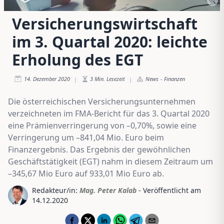
Versicherungswirtschaft
im 3. Quartal 2020: leichte
Erholung des EGT
14. Dezember 2020
3
Min. Lesezeit
News
-
Finanzen
|
|
Die österreichischen Versicherungsunternehmen
verzeichneten im FMA-Bericht für das 3. Quartal 2020
eine Prämienverringerung von –0,70%, sowie eine
Verringerung um –841,04 Mio. Euro beim
Finanzergebnis. Das Ergebnis der gewöhnlichen
Geschäftstätigkeit (EGT) nahm in diesem Zeitraum um
–345,67 Mio Euro auf 933,01 Mio Euro ab.
Redakteur/in:
Mag. Peter Kalab
- Veröffentlicht am
14.12.2020