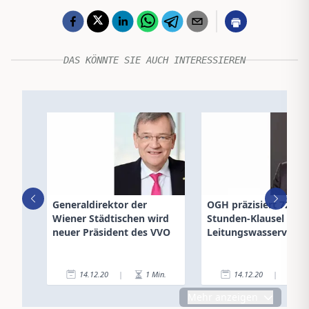
DAS KÖNNTE SIE AUCH INTERESSIEREN
Generaldirektor der
OGH präzisiert 72-
Wiener Städtischen wird
Stunden-Klausel in d
neuer Präsident des VVO
Leitungswasserversi
14.12.20
|
1
Min.
14.12.20
|
6
Mehr anzeigen