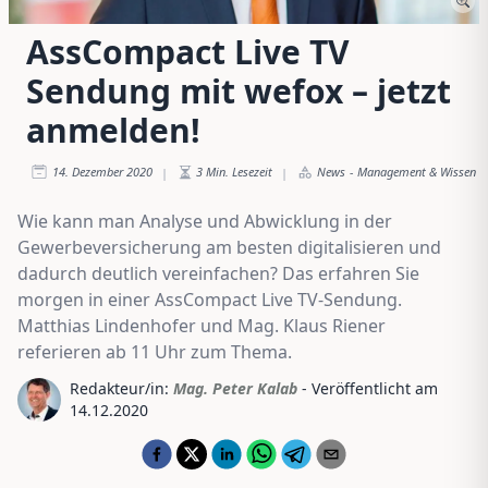
AssCompact Live TV
Sendung mit wefox – jetzt
anmelden!
14. Dezember 2020
3
Min. Lesezeit
News
-
Management & Wissen
|
|
Wie kann man Analyse und Abwicklung in der
Gewerbeversicherung am besten digitalisieren und
dadurch deutlich vereinfachen? Das erfahren Sie
morgen in einer AssCompact Live TV-Sendung.
Matthias Lindenhofer und Mag. Klaus Riener
referieren ab 11 Uhr zum Thema.
Redakteur/in:
Mag. Peter Kalab
- Veröffentlicht am
14.12.2020