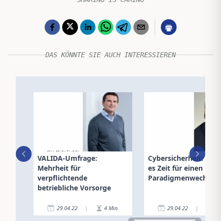
DAS KÖNNTE SIE AUCH INTERESSIEREN
VALIDA-Umfrage:
Cybersicherheit: Wa
Mehrheit für
es Zeit für einen
verpflichtende
Paradigmenwechsel i
betriebliche Vorsorge
29.04.22
|
4
Min.
29.04.22
|
5