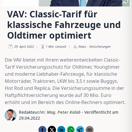
VAV: Classic-Tarif für
klassische Fahrzeuge und
Oldtimer optimiert
29. April 2022
1
Min. Lesezeit
News
-
Versicherungen
|
|
Die VAV bietet mit ihrem weiterentwickelten Classic-
Tarif Versicherungsschutz für Oldtimer, Youngtimer
und moderne Liebhaber-Fahrzeuge, für klassische
Motorräder, Traktoren, LKW bis 3,5 t sowie Buggys,
Hot Rod und Replica. Die Versicherungssumme in der
Haftpflichtversicherung wurde auf 30 Mio. Euro
erhöht und im Bereich des Online-Rechners optimiert.
Redakteur/in:
Mag. Peter Kalab
- Veröffentlicht am
29.04.2022