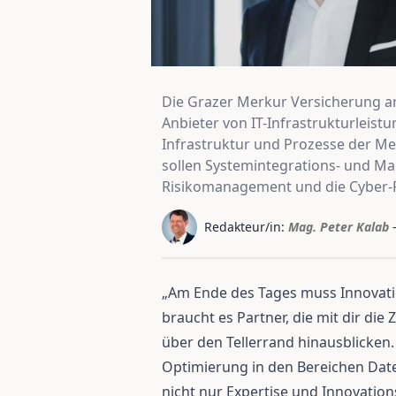
Die Grazer Merkur Versicherung a
Anbieter von IT-Infrastrukturleis
Infrastruktur und Prozesse der Me
sollen Systemintegrations- und M
Risikomanagement und die Cyber-
Redakteur/in:
Mag. Peter Kalab
„Am Ende des Tages muss Innovati
braucht es Partner, die mit dir die
über den Tellerrand hinausblicken.
Optimierung in den Bereichen Daten
nicht nur Expertise und Innovatio