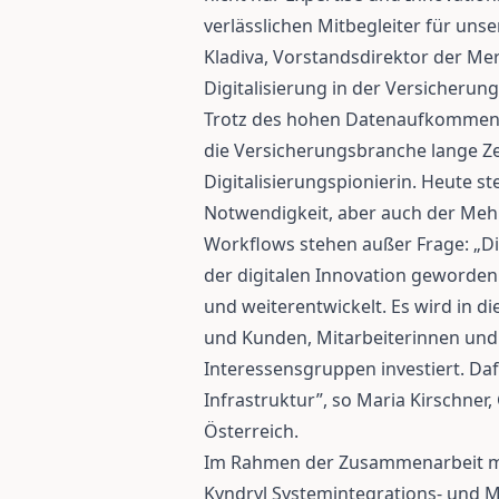
verlässlichen Mitbegleiter für uns
Kladiva, Vorstandsdirektor der Me
Digitalisierung in der Versicheru
Trotz des hohen Datenaufkommens 
die Versicherungsbranche lange Zei
Digitalisierungspionierin. Heute ste
Notwendigkeit, aber auch der Mehr
Workflows stehen außer Frage: „Di
der digitalen Innovation geworde
und weiterentwickelt. Es wird in 
und Kunden, Mitarbeiterinnen und
Interessensgruppen investiert. Dafü
Infrastruktur”, so Maria Kirschner,
Österreich.
Im Rahmen der Zusammenarbeit mi
Kyndryl Systemintegrations- und