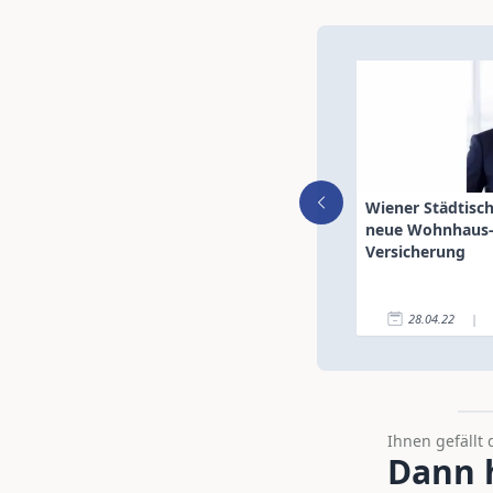
Wiener Städtisch
neue Wohnhaus
Versicherung
28.04.22
|
Ihnen gefällt 
Dann h