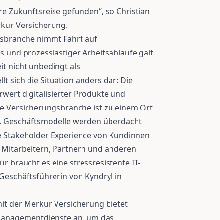
ere Zukunftsreise gefunden“, so Christian
rkur Versicherung.
ngsbranche nimmt Fahrt auf
und prozesslastiger Arbeitsabläufe galt
t nicht unbedingt als
llt sich die Situation anders dar: Die
wert digitalisierter Produkte und
e Versicherungsbranche ist zu einem Ort
n. Geschäftsmodelle werden überdacht
die Stakeholder Experience von Kundinnen
 Mitarbeitern, Partnern und anderen
r braucht es eine stressresistente IT-
 Geschäftsführerin von Kyndryl in
t der Merkur Versicherung bietet
 Managementdienste an, um das