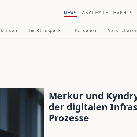
NEWS
AKADEMIE
EVENTS
 Wissen
Im Blickpunkt
Personen
Versicheru
Merkur und Kyndry
der digitalen Infra
Prozesse