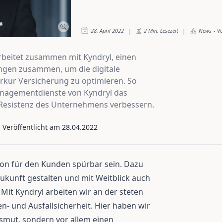
28. April 2022
2
Min. Lesezeit
News
-
V
|
|
rbeitet zusammen mit Kyndryl, einen
tungen zusammen, um die digitale
rkur Versicherung zu optimieren. So
anagementdienste von Kyndryl das
Resistenz des Unternehmens verbessern.
- Veröffentlicht am
28.04.2022
on für den Kunden spürbar sein. Dazu
 Zukunft gestalten und mit Weitblick auch
 Mit Kyndryl arbeiten wir an der steten
- und Ausfallsicherheit. Hier haben wir
nsmut, sondern vor allem einen