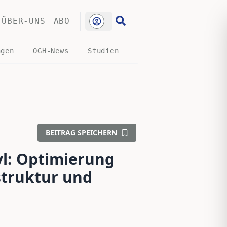
ÜBER-UNS
ABO
ngen
OGH-News
Studien
BEITRAG SPEICHERN
l: Optimierung
struktur und