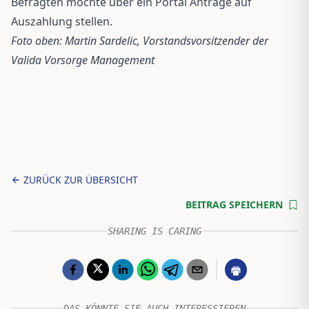
Befragten möchte über ein Portal Anträge auf
Auszahlung stellen.
Foto oben: Martin Sardelic, Vorstandsvorsitzender der
Valida Vorsorge Management
ZURÜCK ZUR ÜBERSICHT
BEITRAG SPEICHERN
SHARING IS CARING
DAS KÖNNTE SIE AUCH INTERESSIEREN