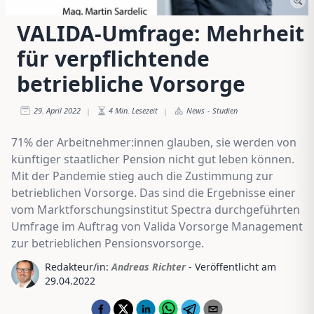
VALIDA-Umfrage: Mehrheit
für verpflichtende
betriebliche Vorsorge
29. April 2022
4
Min. Lesezeit
News
-
Studien
|
|
71% der Arbeitnehmer:innen glauben, sie werden von
künftiger staatlicher Pension nicht gut leben können.
Mit der Pandemie stieg auch die Zustimmung zur
betrieblichen Vorsorge. Das sind die Ergebnisse einer
vom Marktforschungsinstitut Spectra durchgeführten
Umfrage im Auftrag von Valida Vorsorge Management
zur betrieblichen Pensionsvorsorge.
Redakteur/in:
Andreas Richter
- Veröffentlicht am
29.04.2022