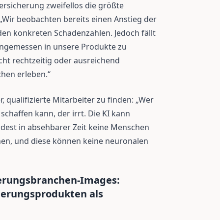
ersicherung zweifellos die größte
„Wir beobachten bereits einen Anstieg der
en konkreten Schadenzahlen. Jedoch fällt
 angemessen in unsere Produkte zu
nicht rechtzeitig oder ausreichend
hen erleben.“
qualifizierte Mitarbeiter zu finden: „Wer
 schaffen kann, der irrt. Die KI kann
dest in absehbarer Zeit keine Menschen
nen, und diese können keine neuronalen
herungsbranchen-Images:
herungsprodukten als