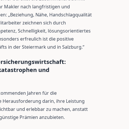
r Makler nach langfristigen und
hen: „Beziehung, Nähe, Handschlagqualität
itarbeiter zeichnen sich durch
petenz, Schnelligkeit, lösungsorientiertes
onders erfreulich ist die positive
ts in der Steiermark und in Salzburg.“
rsicherungswirtschaft:
rkatastrophen und
 kommenden Jahren für die
e Herausforderung darin, ihre Leistung
ichtbar und erlebbar zu machen, anstatt
günstige Prämien anzubieten.