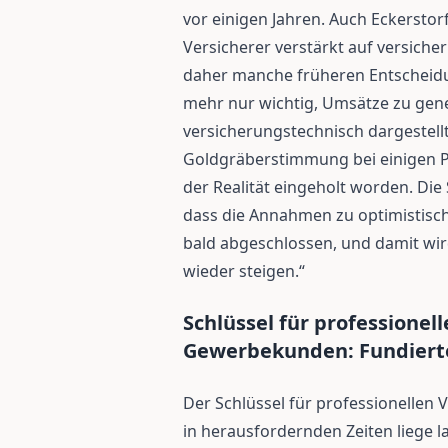
vor einigen Jahren. Auch Eckerstorf
Versicherer verstärkt auf versich
daher manche früheren Entscheidun
mehr nur wichtig, Umsätze zu gen
versicherungstechnisch dargestell
Goldgräberstimmung bei einigen P
der Realität eingeholt worden. Di
dass die Annahmen zu optimistisch 
bald abgeschlossen, und damit wir
wieder steigen.“
Schlüssel für professionel
Gewerbekunden: Fundierte 
Der Schlüssel für professionelle
in herausfordernden Zeiten liege la