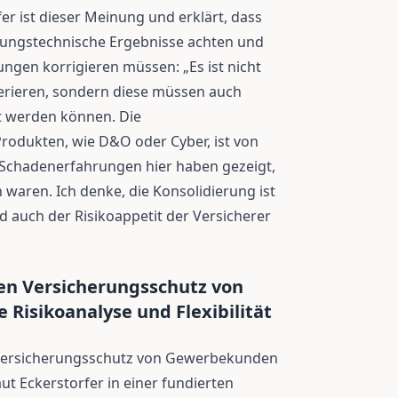
er ist dieser Meinung und erklärt, dass
erungstechnische Ergebnisse achten und
gen korrigieren müssen: „Es ist nicht
erieren, sondern diese müssen auch
t werden können. Die
rodukten, wie D&O oder Cyber, ist von
e Schadenerfahrungen hier haben gezeigt,
waren. Ich denke, die Konsolidierung ist
d auch der Risikoappetit der Versicherer
len Versicherungsschutz von
Risikoanalyse und Flexibilität
n Versicherungsschutz von Gewerbekunden
ut Eckerstorfer in einer fundierten