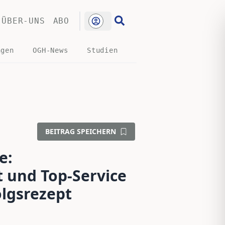
ÜBER-UNS
ABO
ngen
OGH-News
Studien
BEITRAG SPEICHERN
e:
 und Top-Service
olgsrezept