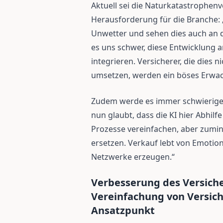
Aktuell sei die Naturkatastrophenv
Herausforderung für die Branche: 
Unwetter und sehen dies auch an d
es uns schwer, diese Entwicklung
integrieren. Versicherer, die dies 
umsetzen, werden ein böses Erwac
Zudem werde es immer schwieriger, 
nun glaubt, dass die KI hier Abhilfe
Prozesse vereinfachen, aber zumin
ersetzen. Verkauf lebt von Emotio
Netzwerke erzeugen.“
Verbesserung des Versic
Vereinfachung von Versic
Ansatzpunkt