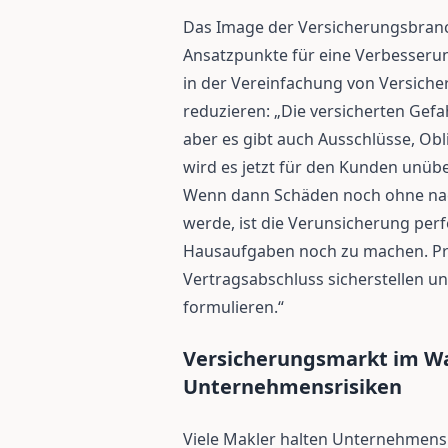
Das Image der Versicherungsbranche
Ansatzpunkte für eine Verbesseru
in der Vereinfachung von Versich
reduzieren: „Die versicherten Gefa
aber es gibt auch Ausschlüsse, Obli
wird es jetzt für den Kunden unübe
Wenn dann Schäden noch ohne nac
werde, ist die Verunsicherung perf
Hausaufgaben noch zu machen. Pro
Vertragsabschluss sicherstellen 
formulieren.“
Versicherungsmarkt im Wa
Unternehmensrisiken
Viele Makler halten Unternehmensr