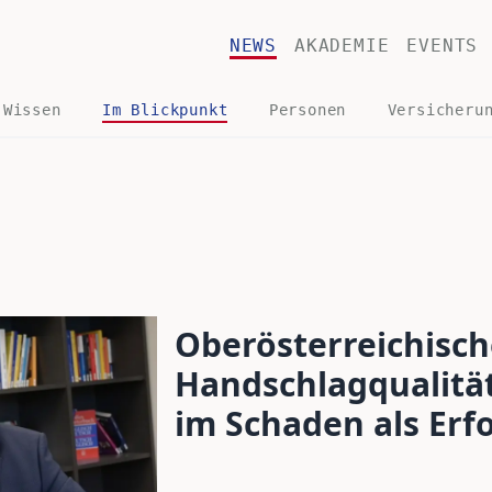
NEWS
AKADEMIE
EVENTS
 Wissen
Im Blickpunkt
Personen
Versicheru
Oberösterreichisch
Handschlagqualität
im Schaden als Erf