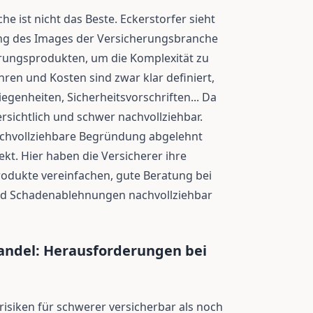
 ist nicht das Beste. Eckerstorfer sieht
ng des Images der Versicherungsbranche
erungsprodukten, um die Komplexität zu
hren und Kosten sind zwar klar definiert,
egenheiten, Sicherheitsvorschriften... Da
rsichtlich und schwer nachvollziehbar.
hvollziehbare Begründung abgelehnt
ekt. Hier haben die Versicherer ihre
dukte vereinfachen, gute Beratung bei
und Schadenablehnungen nachvollziehbar
ndel: Herausforderungen bei
isiken für schwerer versicherbar als noch