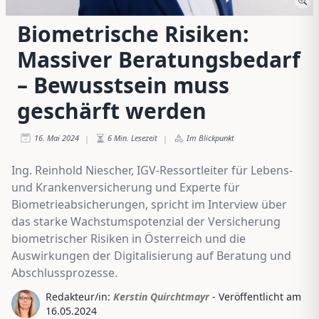
Biometrische Risiken:
Massiver Beratungsbedarf
– Bewusstsein muss
geschärft werden
16. Mai 2024
6
Min. Lesezeit
Im Blickpunkt
|
|
Ing. Reinhold Niescher, IGV-Ressortleiter für Lebens-
und Krankenversicherung und Experte für
Biometrieabsicherungen, spricht im Interview über
das starke Wachstumspotenzial der Versicherung
biometrischer Risiken in Österreich und die
Auswirkungen der Digitalisierung auf Beratung und
Abschlussprozesse.
Redakteur/in:
Kerstin Quirchtmayr
- Veröffentlicht am
16.05.2024