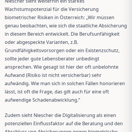
Niescher sieht weiterhin ein starkes
Wachstumspotenzial für die Versicherung
biometrischer Risiken in Österreich: „Wir müssen
genau beobachten, wie sich die staatliche Absicherung
in diesem Bereich entwickelt. Die Berufsunfähigkeit
oder abgespeckte Varianten, z.B.
Grundfähigkeitsvorsorgen oder ein Existenzschutz,
sollte jeder gute Lebensberater unbedingt
ansprechen. Wie gesagt ist hier der oft unbelohnte
Aufwand (Risiko ist nicht versicherbar) sehr
aufwändig. Wie man sich in solchen Fällen honorieren
lässt, ist oft die Frage, das gilt auch für eine oft
aufwendige Schadenabwicklung.“
Zudem sieht Niescher die Digitalisierung als einen
potenziellen Einflussfaktor auf die Beratung und den
Abschluss von Absicherungen gegen biometrische