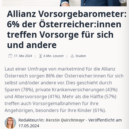
Allianz Vorsorgebarometer:
6% der Österreicher:innen
treffen Vorsorge für sich
und andere
17. Mai 2024
6
Min. Lesezeit
Studien
|
|
Laut einer Umfrage von marketmind für die Allianz
Österreich sorgen 86% der Österreicher:innen für sich
selbst und/oder andere vor. Dies geschieht durch
Sparen (78%), private Krankenversicherungen (43%)
und Altersvorsorge (41%). Mehr als die Hälfte (57%)
treffen auch Vorsorgemaßnahmen für ihre
Angehörigen, besonders für ihre Kinder (61%).
Redakteur/in:
Kerstin Quirchtmayr
- Veröffentlicht am
17.05.2024