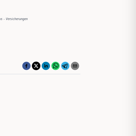
ws
-
Versicherungen