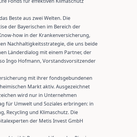
ife Fonds für effektiven Klimaschutz
das Beste aus zwei Welten. Die
ise der Bayerischen im Bereich der
Know-how in der Krankenversicherung,
en Nachhaltigkeitsstrategie, die uns beide
nen Länderdialog mit einem Partner, der
, so Ingo Hofmann, Vorstandsvorsitzender
Versicherung mit ihrer fondsgebundenen
heimischen Markt aktiv. Ausgezeichnet
zeichen wird nur in Unternehmen
trag für Umwelt und Soziales erbringen: in
, Recycling und Klimaschutz. Die
pitalexperten der Metis Invest GmbH