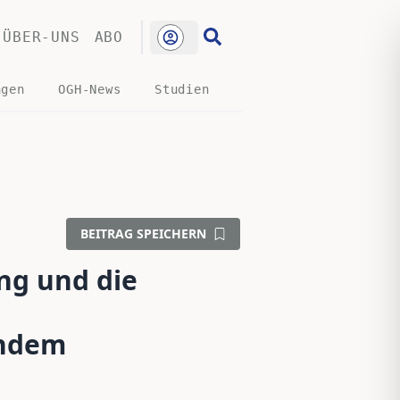
ÜBER-UNS
ABO
ngen
OGH-News
Studien
BEITRAG SPEICHERN
ng und die
endem