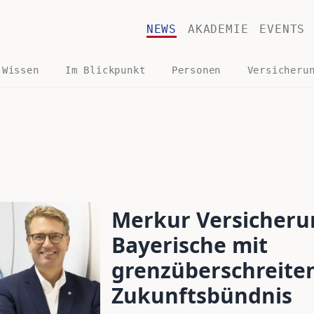
NEWS
AKADEMIE
EVENTS
 Wissen
Im Blickpunkt
Personen
Versicheru
Merkur Versicheru
Bayerische mit
grenzüberschreit
Zukunftsbündnis