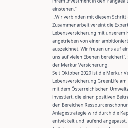
ihrem Investment in den Pangaea L
einstehen.“
„Wir verbinden mit diesem Schritt 
Zusammenarbeit vereint die Expert
Lebensversicherung mit unserem 
angetrieben von einer ambitioniert
auszeichnet. Wir freuen uns auf ei
uns auf vielen Ebenen bereichert“
der Merkur Versicherung.
Seit Oktober 2020 ist die Merkur 
Lebensversicherung GreenLife am 
mit dem Österreichischen Umwelt
investiert, die einen positiven Bei
den Bereichen Ressourcenschonung
Anlagestrategie wird durch die Ka
entwickelt und laufend angepasst.