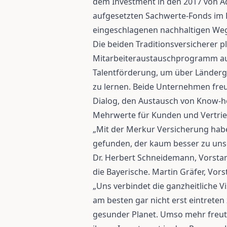
dem Investment in den 2017 von Aq
aufgesetzten Sachwerte-Fonds im 
eingeschlagenen nachhaltigen Weg
Die beiden Traditionsversicherer p
Mitarbeiteraustauschprogramm a
Talentförderung, um über Länderg
zu lernen. Beide Unternehmen fre
Dialog, den Austausch von Know-
Mehrwerte für Kunden und Vertrie
„Mit der Merkur Versicherung habe
gefunden, der kaum besser zu uns
Dr. Herbert Schneidemann, Vorsta
die Bayerische. Martin Gräfer, Vor
„Uns verbindet die ganzheitliche V
am besten gar nicht erst eintreten
gesunder Planet. Umso mehr freut 