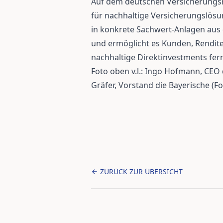
Auf dem deutschen Versicherungsm
für nachhaltige Versicherungslösun
in konkrete Sachwert-Anlagen aus
und ermöglicht es Kunden, Rendit
nachhaltige Direktinvestments fer
Foto oben v.l.: Ingo Hofmann, CEO
Gräfer, Vorstand die Bayerische (Fo
ZURÜCK ZUR ÜBERSICHT