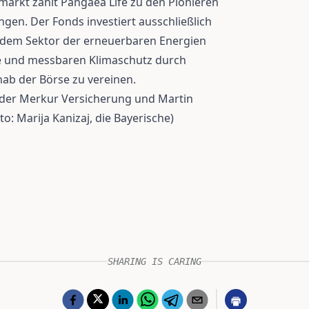
arkt zählt Pangaea Life zu den Pionieren
gen. Der Fonds investiert ausschließlich
 dem Sektor der erneuerbaren Energien
e und messbaren Klimaschutz durch
nab der Börse zu vereinen.
 der Merkur Versicherung und Martin
to: Marija Kanizaj, die Bayerische)
SHARING IS CARING