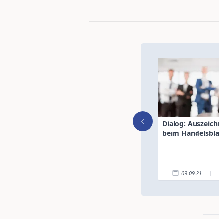
Dialog: Auszeic
beim Handelsbla
09.09.21
|