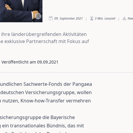
09. September 2021
3
Min. Lesezeit
Ne
|
|
 ihre länderübergreifenden Aktivitäten
ne exklusive Partnerschaft mit Fokus auf
- Veröffentlicht am
09.09.2021
eundlichen Sachwerte-Fonds der Pangaea
r deutschen Versicherungsgruppe, wollen
ien nutzen, Know-how-Transfer vermehren
sicherungsgruppe die Bayerische
 ein transnationales Bündnis, das mit