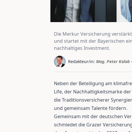
Die Merkur Versicherung verstärkt
und startet mit der Bayerischen ei
nachhaltiges Investment.
Redakteur/in:
Mag. Peter Kalab
Neben der Beteiligung am klimafr
Life, der Nachhaltigkeitsmarke de
die Traditionsversicherer Synerg
und gemeinsam Talente fördern.
Gemeinsam mit der deutschen Ver
schmiedet die Grazer Versicherung