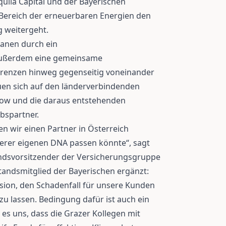
uila Capital und der Bayerischen
Bereich der erneuerbaren Energien den
 weitergeht.
lanen durch ein
ußerdem eine gemeinsame
renzen hinweg gegenseitig voneinander
uen sich auf den länderverbindenden
how und die daraus entstehenden
bspartner.
n wir einen Partner in Österreich
erer eigenen DNA passen könnte“, sagt
ndsvorsitzender der Versicherungsgruppe
standsmitglied der Bayerischen ergänzt:
ision, den Schadenfall für unsere Kunden
 zu lassen. Bedingung dafür ist auch ein
es uns, dass die Grazer Kollegen mit