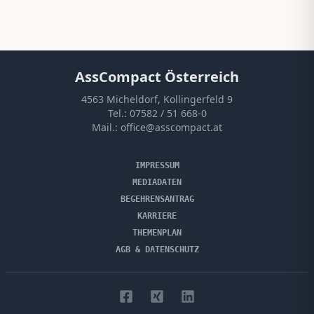
AssCompact Österreich
4563 Micheldorf, Kollingerfeld 9
Tel.:
07582 / 51 668-0
Mail.:
office@asscompact.at
IMPRESSUM
MEDIADATEN
BEGEHRENSANTRAG
KARRIERE
THEMENPLAN
AGB & DATENSCHUTZ