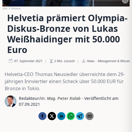
(Bild:
© Helvetia
)
Helvetia prämiert Olympia-
Diskus-Bronze von Lukas
Weißhaidinger mit 50.000
Euro
07. September 2021
2
Min. Lesezeit
News
-
Management & Wissen
|
|
Helvetia-CEO Thomas Neusiedler überreichte dem 29-
jährigen Innviertler einen Scheck über 50.000 EUR für
Bronze in Tokio.
Redakteur/in:
Mag. Peter Kalab
- Veröffentlicht am
07.09.2021