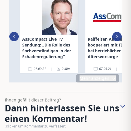
AssCompact Live TV
Raiffeisen Aktuell-G
Sendung: „Die Rolle des
kooperiert mit FINA
Sachverständigen in der
bei betrieblicher
Schadenregulierung“
Altersvorsorge
07.09.21
|
2
Min.
07.09.21
|
3
Mehr anzeigen
Ihnen gefällt dieser Beitrag?
Dann hinterlassen Sie uns
einen Kommentar!
(Klicken um Kommentar zu verfassen)