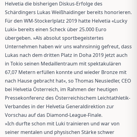
Helvetia die bisherigen Diskus-Erfolge des
Schärdingers Lukas Weißhaidinger bereits honorieren.
Für den WM-Stockerlplatz 2019 hatte Helvetia «Lucky
Luki» bereits einen Scheck über 25.000 Euro
übergeben. »Als absolut sportbegeistertes
Unternehmen haben wir uns wahnsinnig gefreut, dass
Lukas nach dem dritten Platz in Doha 2019 jetzt auch
in Tokio seinen Medaillentraum mit spektakulären
67,07 Metern erfüllen konnte und wieder Bronze mit
nach Hause gebracht hat«, so Thomas Neusiedler, CEO
bei Helvetia Österreich, im Rahmen der heutigen
Pressekonferenz des Österreichischem Leichtathletik-
Verbandes in der Helvetia Generaldirektion zur
Vorschau auf das Diamond-League-Finale.
»Ich durfte schon mit Luki trainieren und war von
seiner mentalen und physischen Stärke schwer