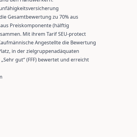
unfähigkeitsversicherung
h die Gesamtbewertung zu 70% aus
aus Preiskomponente (hälftig
sammen. Mit ihrem Tarif SEU-protect
e Kaufmännische Angestellte die Bewertung
 Platz, in der zielgruppenadäquaten
„Sehr gut“ (FFF) bewertet und erreicht
m