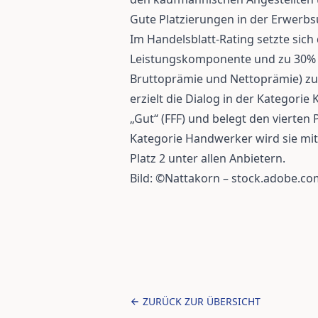
Gute Platzierungen in der Erwerbs
Im Handelsblatt-Rating setzte sic
Leistungskomponente und zu 30% 
Bruttoprämie und Nettoprämie) zu
erzielt die Dialog in der Kategori
„Gut“ (FFF) und belegt den vierten
Kategorie Handwerker wird sie mit 
Platz 2 unter allen Anbietern.
Bild: ©Nattakorn – stock.adobe.co
ZURÜCK ZUR ÜBERSICHT