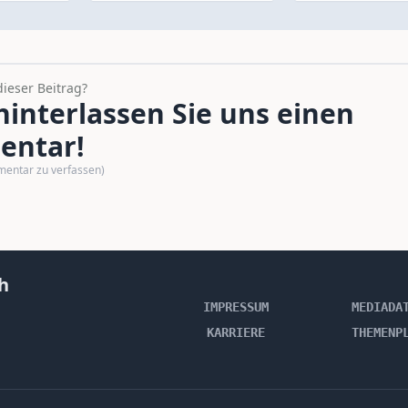
dieser Beitrag?
interlassen Sie uns einen
ntar!
mentar zu verfassen)
h
IMPRESSUM
MEDIADA
KARRIERE
THEMENP