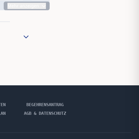
Mehr anzeigen
TEN
BEGEHRENSANTRAG
LAN
AGB & DATENSCHUTZ