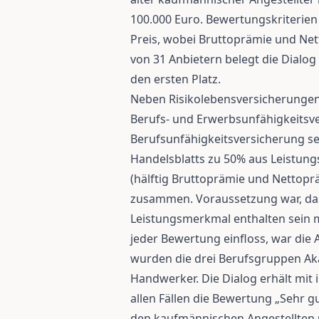
100.000 Euro. Bewertungskriterien
Preis, wobei Bruttoprämie und Net
von 31 Anbietern belegt die Dialo
den ersten Platz.
Neben Risikolebensversicherungen
Berufs- und Erwerbsunfähigkeitsve
Berufsunfähigkeitsversicherung s
Handelsblatts zu 50% aus Leistu
(hälftig Bruttoprämie und Nettoprä
zusammen. Voraussetzung war, das
Leistungsmerkmal enthalten sein mu
jeder Bewertung einfloss, war die 
wurden die drei Berufsgruppen Ak
Handwerker. Die Dialog erhält mit 
allen Fällen die Bewertung „Sehr gu
den kaufmännischen Angestellten