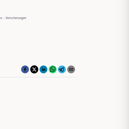
ws
-
Versicherungen