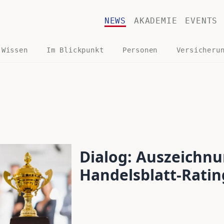
NEWS
AKADEMIE
EVENTS
 Wissen
Im Blickpunkt
Personen
Versicheru
Dialog: Auszeichn
Handelsblatt-Ratin