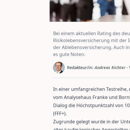
Bei einem aktuellen Rating des de
Risikolebensversicherung mit der I
der Ablebensversicherung. Auch in
es gute Noten.
Redakteur/in:
Andreas Richter
-
In einer umfangreichen Testreihe,
vom Analysehaus Franke und Bornb
Dialog die Höchstpunktzahl von 10
(FFF+).
Zugrunde gelegt wurde in der Unt
alter kaufmännischer Angestellte