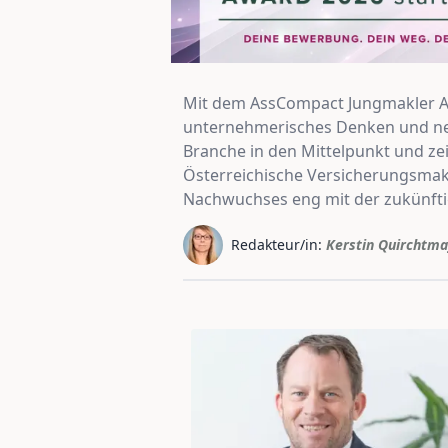
Mit dem AssCompact Jungmakler Aw
unternehmerisches Denken und neue
Branche in den Mittelpunkt und zei
Österreichische Versicherungsmakl
Nachwuchses eng mit der zukünfti
Redakteur/in:
Kerstin Quirchtma