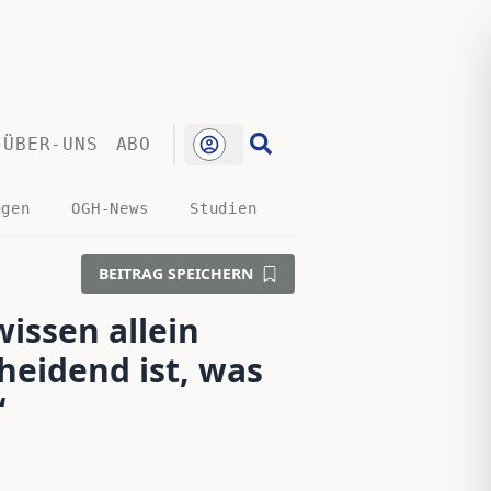
ÜBER-UNS
ABO
ngen
OGH-News
Studien
BEITRAG SPEICHERN
issen allein
cheidend ist, was
“