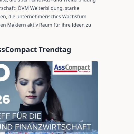
schaft: ÖVM Weiterbildung, starke
n, die unternehmerisches Wachstum
gen Maklern aktiv Raum für ihre Ideen zu
ssCompact Trendtag