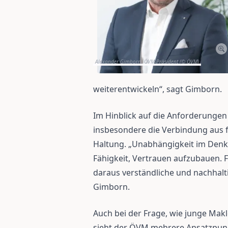
Alexander Gimborn, ÖVM-Präsident (© ÖVM)
weiterentwickeln“, sagt Gimborn.
Im Hinblick auf die Anforderunge
insbesondere die Verbindung aus 
Haltung. „Unabhängigkeit im Denk
Fähigkeit, Vertrauen aufzubauen. F
daraus verständliche und nachhalt
Gimborn.
Auch bei der Frage, wie junge Makl
sieht der ÖVM mehrere Ansatzpunkt