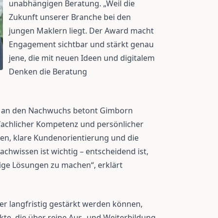
unabhängigen Beratung. „Weil die
Zukunft unserer Branche bei den
jungen Maklern liegt. Der Award macht
Engagement sichtbar und stärkt genau
jene, die mit neuen Ideen und digitalem
Denken die Beratung
n an den Nachwuchs betont Gimborn
fachlicher Kompetenz und persönlicher
en, klare Kundenorientierung und die
achwissen ist wichtig – entscheidend ist,
ige Lösungen zu machen“, erklärt
er langfristig gestärkt werden können,
e, die über reine Aus- und Weiterbildung