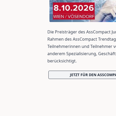
Die Preisträger des AssCompact J
Rahmen des AssCompact Trendtags
Teilnehmerinnen und Teilnehmer vo
anderem Spezialisierung, Geschäft
berücksichtigt.
JETZT FÜR DEN ASSCOMPA