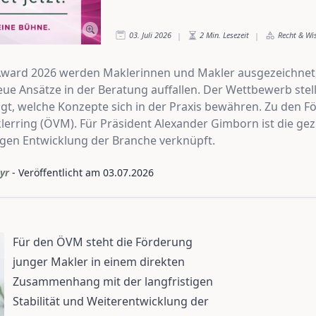
03. Juli 2026
2
Min. Lesezeit
Recht & Wi
|
|
ard 2026 werden Maklerinnen und Makler ausgezeichnet, d
 Ansätze in der Beratung auffallen. Der Wettbewerb stell
gt, welche Konzepte sich in der Praxis bewähren. Zu den F
erring (ÖVM). Für Präsident Alexander Gimborn ist die gez
gen Entwicklung der Branche verknüpft.
yr
- Veröffentlicht am
03.07.2026
Für den ÖVM steht die Förderung
junger Makler in einem direkten
Zusammenhang mit der langfristigen
Stabilität und Weiterentwicklung der