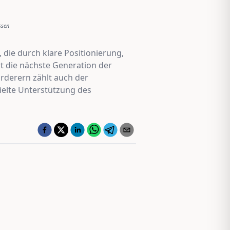
ssen
ie durch klare Positionierung,
t die nächste Generation der
örderern zählt auch der
ielte Unterstützung des