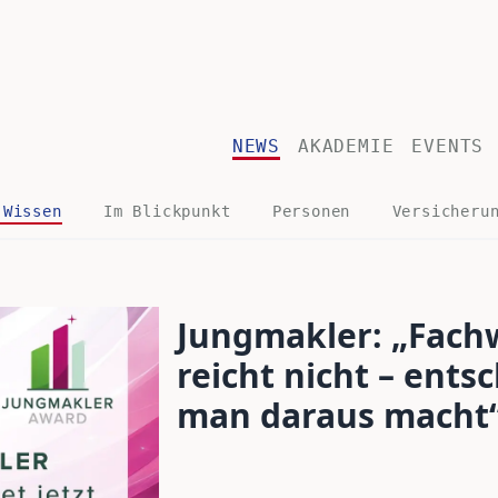
NEWS
AKADEMIE
EVENTS
 Wissen
Im Blickpunkt
Personen
Versicheru
Jungmakler: „Fachw
reicht nicht – ents
man daraus macht