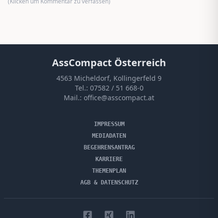
(Klicken um Kommentar zu verfassen)
AssCompact Österreich
4563 Micheldorf, Kollingerfeld 9
Tel.:
07582 / 51 668-0
Mail.:
office@asscompact.at
IMPRESSUM
MEDIADATEN
BEGEHRENSANTRAG
KARRIERE
THEMENPLAN
AGB & DATENSCHUTZ