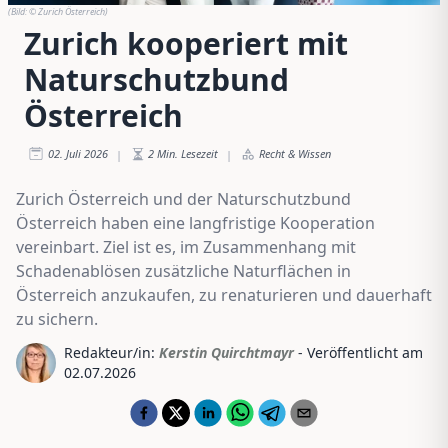
(Bild:
© Zurich Österreich
)
Zurich kooperiert mit
Naturschutzbund
Österreich
02. Juli 2026
2
Min. Lesezeit
Recht & Wissen
|
|
Zurich Österreich und der Naturschutzbund
Österreich haben eine langfristige Kooperation
vereinbart. Ziel ist es, im Zusammenhang mit
Schadenablösen zusätzliche Naturflächen in
Österreich anzukaufen, zu renaturieren und dauerhaft
zu sichern.
Redakteur/in:
Kerstin Quirchtmayr
- Veröffentlicht am
02.07.2026