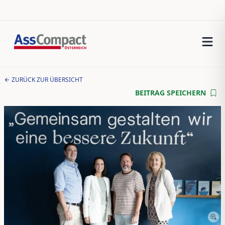
ZURÜCK ZUR ÜBERSICHT
BEITRAG SPEICHERN