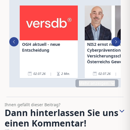
OGH aktuell - neue
NIS2 ernst nehmen:
Entscheidung
Cyberprävention und
Versicherungsschutz 
Österreichs Gewerbe
02.07.26
|
2
Min.
02.07.26
|
3
Mehr anzeigen
Ihnen gefällt dieser Beitrag?
Dann hinterlassen Sie uns
einen Kommentar!