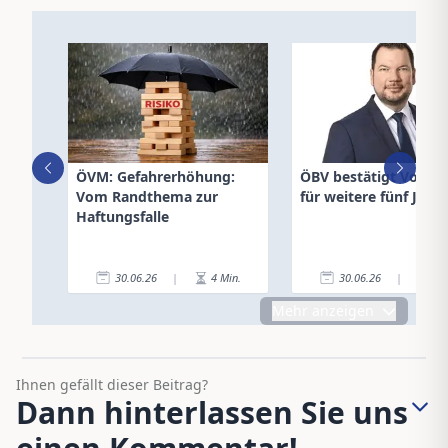
ÖVM: Gefahrerhöhung:
ÖBV bestätigt Vorst
Vom Randthema zur
für weitere fünf Jahre
Haftungsfalle
30.06.26
|
4
Min.
30.06.26
|
1
Mehr anzeigen
Ihnen gefällt dieser Beitrag?
Dann hinterlassen Sie uns