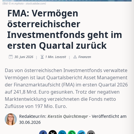
(Bild:
© m.mphoto - stock.adobe.com
)
FMA: Vermögen
österreichischer
Investmentfonds geht im
ersten Quartal zurück
30. Juni 2026
1
Min. Lesezeit
Finanzen
|
|
Das von österreichischen Investmentfonds verwaltete
Vermögen ist laut Quartalsbericht Asset Management
der Finanzmarktaufsicht (FMA) im ersten Quartal 2026
auf 241,8 Mrd. Euro gesunken. Trotz der negativen
Marktentwicklung verzeichneten die Fonds netto
Zuflüsse von 197 Mio. Euro.
Redakteur/in:
Kerstin Quirchtmayr
- Veröffentlicht am
30.06.2026