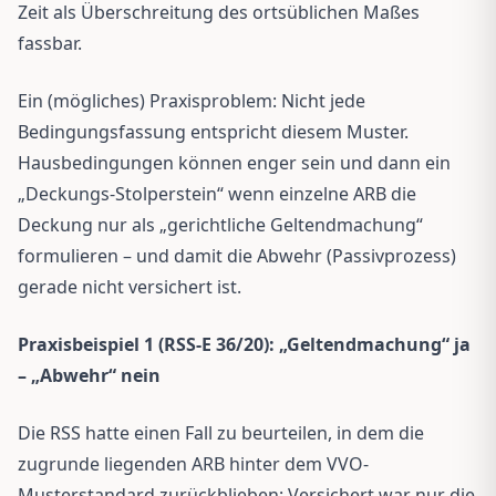
Zeit als Überschreitung des ortsüblichen Maßes
fassbar.
Ein (mögliches) Praxisproblem: Nicht jede
Bedingungsfassung entspricht diesem Muster.
Hausbedingungen können enger sein und dann ein
„Deckungs-Stolperstein“ wenn einzelne ARB die
Deckung nur als „gerichtliche Geltendmachung“
formulieren – und damit die Abwehr (Passivprozess)
gerade nicht versichert ist.
Praxisbeispiel 1 (RSS-E 36/20): „Geltendmachung“ ja
– „Abwehr“ nein
Die RSS hatte einen Fall zu beurteilen, in dem die
zugrunde liegenden ARB hinter dem VVO-
Musterstandard zurückblieben: Versichert war nur die