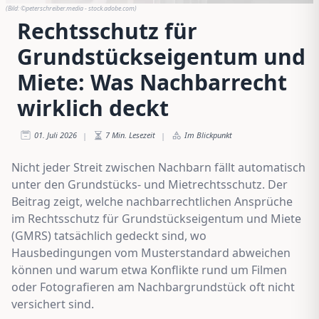
(Bild:
©peterschreiber.media - stock.adobe.com
)
Rechtsschutz für
Grundstückseigentum und
Miete: Was Nachbarrecht
wirklich deckt
01. Juli 2026
7
Min. Lesezeit
Im Blickpunkt
|
|
Nicht jeder Streit zwischen Nachbarn fällt automatisch
unter den Grundstücks- und Mietrechtsschutz. Der
Beitrag zeigt, welche nachbarrechtlichen Ansprüche
im Rechtsschutz für Grundstückseigentum und Miete
(GMRS) tatsächlich gedeckt sind, wo
Hausbedingungen vom Musterstandard abweichen
können und warum etwa Konflikte rund um Filmen
oder Fotografieren am Nachbargrundstück oft nicht
versichert sind.