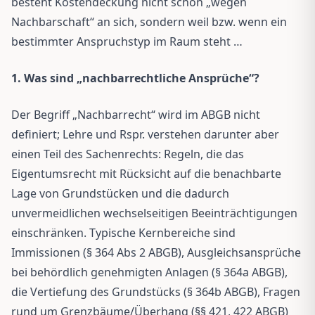
besteht Kostendeckung nicht schon „wegen
Nachbarschaft“ an sich, sondern weil bzw. wenn ein
bestimmter Anspruchstyp im Raum steht …
1. Was sind „nachbarrechtliche Ansprüche“?
Der Begriff „Nachbarrecht“ wird im ABGB nicht
definiert; Lehre und Rspr. verstehen darunter aber
einen Teil des Sachenrechts: Regeln, die das
Eigentumsrecht mit Rücksicht auf die benachbarte
Lage von Grundstücken und die dadurch
unvermeidlichen wechselseitigen Beeinträchtigungen
einschränken. Typische Kernbereiche sind
Immissionen (§ 364 Abs 2 ABGB), Ausgleichsansprüche
bei behördlich genehmigten Anlagen (§ 364a ABGB),
die Vertiefung des Grundstücks (§ 364b ABGB), Fragen
rund um Grenzbäume/Überhang (§§ 421, 422 ABGB)