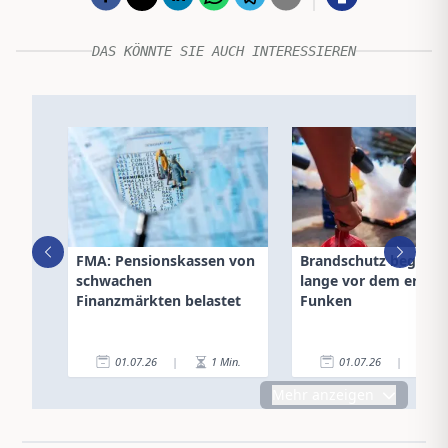
DAS KÖNNTE SIE AUCH INTERESSIEREN
FMA: Pensionskassen von
Brandschutz beginnt
schwachen
lange vor dem ersten
Finanzmärkten belastet
Funken
01.07.26
|
1
Min.
01.07.26
|
2
Mehr anzeigen