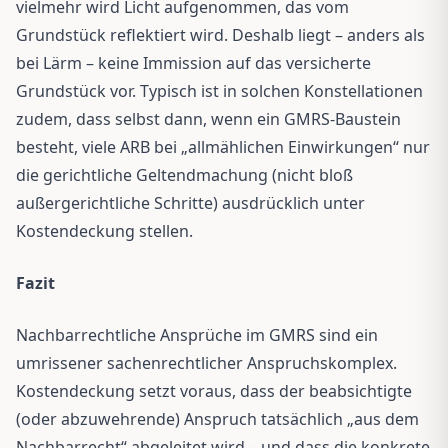
vielmehr wird Licht aufgenommen, das vom
Grundstück reflektiert wird. Deshalb liegt – anders als
bei Lärm – keine Immission auf das versicherte
Grundstück vor. Typisch ist in solchen Konstellationen
zudem, dass selbst dann, wenn ein GMRS-Baustein
besteht, viele ARB bei „allmählichen Einwirkungen“ nur
die gerichtliche Geltendmachung (nicht bloß
außergerichtliche Schritte) ausdrücklich unter
Kostendeckung stellen.
Fazit
Nachbarrechtliche Ansprüche im GMRS sind ein
umrissener sachenrechtlicher Anspruchskomplex.
Kostendeckung setzt voraus, dass der beabsichtigte
(oder abzuwehrende) Anspruch tatsächlich „aus dem
Nachbarrecht“ abgeleitet wird – und dass die konkrete