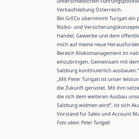
unterschiedlichen Führungsposition
Verkaufsleitung Österreich.
Bei GrECo übernimmt Turigati ein p
Risiko- und Versicherungskonzepte 
Handel, Gewerbe und dem öffentlich
mich auf meine neue Herausforde
Bereich Risikomanagement im nati
einzubringen. Gemeinsam mit dem 
Salzburg kontinuierlich ausbauen.“
„Mit Peter Turigati ist unser leist
die Zukunft gerüstet. Mit ihm setze
die sich dem weiteren Ausbau unse
Salzburg widmen wird“, ist sich Ak
Vorstand für Sales und Account Ma
Foto oben: Peter Turigati