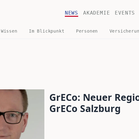
NEWS
AKADEMIE
EVENTS
 Wissen
Im Blickpunkt
Personen
Versicheru
GrECo: Neuer Regi
GrECo Salzburg