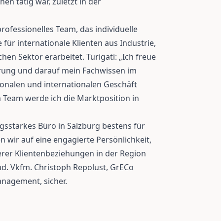
en tätig war, zuletzt in der
rofessionelles Team, das individuelle
für internationale Klienten aus Industrie,
en Sektor erarbeitet. Turigati: „Ich freue
rung und darauf mein Fachwissen im
onalen und internationalen Geschäft
Team werde ich die Marktposition in
ungsstarkes Büro in Salzburg bestens für
n wir auf eine engagierte Persönlichkeit,
rer Klientenbeziehungen in der Region
ad. Vkfm. Christoph Repolust, GrECo
nagement, sicher.