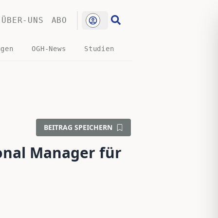
ÜBER-UNS
ABO
ngen
OGH-News
Studien
BEITRAG SPEICHERN
onal Manager für