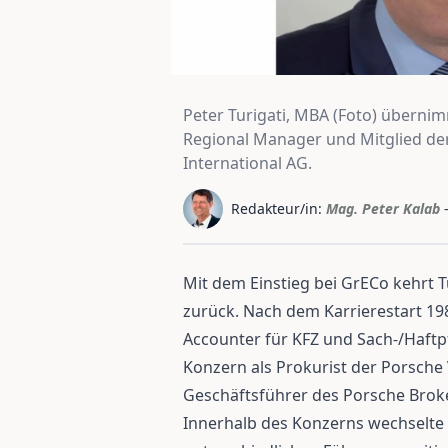
Peter Turigati, MBA (Foto) überni
Regional Manager und Mitglied de
International AG.
Redakteur/in:
Mag. Peter Kalab
Mit dem Einstieg bei GrECo kehrt T
zurück. Nach dem Karrierestart 198
Accounter für KFZ und Sach-/Haftp
Konzern als Prokurist der Porsche 
Geschäftsführer des Porsche Brok
Innerhalb des Konzerns wechselte e