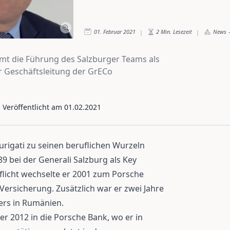
01. Februar 2021
2
Min. Lesezeit
News
-
|
|
mmt die Führung des Salzburger Teams als
r Geschäftsleitung der GrECo
- Veröffentlicht am
01.02.2021
urigati zu seinen beruflichen Wurzeln
9 bei der Generali Salzburg als Key
flicht wechselte er 2001 zum Porsche
Versicherung. Zusätzlich war er zwei Jahre
ers in Rumänien.
r 2012 in die Porsche Bank, wo er in