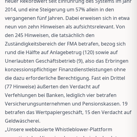
neuer Rekordwert seit Einführung des Systems im Jahr
2014, und eine Steigerung um 57% allein in den
vergangenen fünf Jahren. Dabei erweisen sich in etwa
neun von zehn Hinweisen als aufsichtsrelevant. Von
den 245 Hinweisen, die tatsächlich den
Zuständigkeitsbereich der FMA betrafen, bezog sich
rund die Hälfte auf Anlagebetrug (120) sowie auf
Unerlaubten Geschäftsbetrieb (9), also das Erbringen
konzessionspflichtiger Finanzdienstleistungen ohne
die dazu erforderliche Berechtigung. Fast ein Drittel
(77 Hinweise) äußerten den Verdacht auf
Verfehlungen bei Banken, lediglich vier betrafen
Versicherungsunternehmen und Pensionskassen. 19
betrafen das Wertpapiergeschäft, 15 den Verdacht auf
Geldwäscherei.
„Unsere webbasierte Whistleblower-Plattform