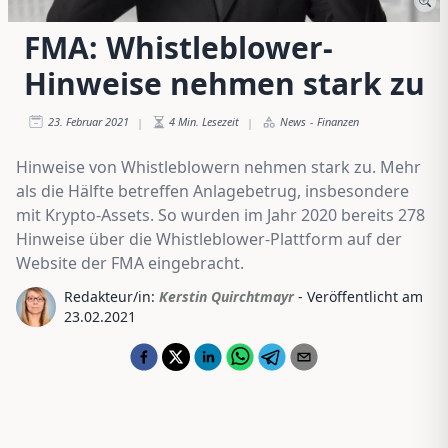
FMA: Whistleblower-
Hinweise nehmen stark zu
23. Februar 2021
4
Min. Lesezeit
News
-
Finanzen
|
|
Hinweise von Whistleblowern nehmen stark zu. Mehr
als die Hälfte betreffen Anlagebetrug, insbesondere
mit Krypto-Assets. So wurden im Jahr 2020 bereits 278
Hinweise über die Whistleblower-Plattform auf der
Website der FMA eingebracht.
Redakteur/in:
Kerstin Quirchtmayr
- Veröffentlicht am
23.02.2021