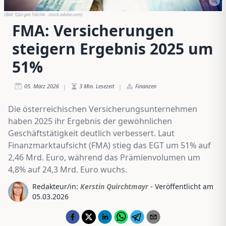
(Bild:
©Jürgen Fälchle - stock.adobe.com
)
FMA: Versicherungen
steigern Ergebnis 2025 um
51%
05. März 2026
3
Min. Lesezeit
Finanzen
|
|
Die österreichischen Versicherungsunternehmen
haben 2025 ihr Ergebnis der gewöhnlichen
Geschäftstätigkeit deutlich verbessert. Laut
Finanzmarktaufsicht (FMA) stieg das EGT um 51% auf
2,46 Mrd. Euro, während das Prämienvolumen um
4,8% auf 24,3 Mrd. Euro wuchs.
Redakteur/in:
Kerstin Quirchtmayr
- Veröffentlicht am
05.03.2026