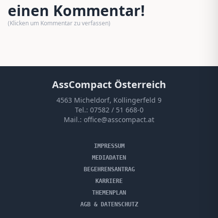
einen Kommentar!
(Klicken um Kommentar zu verfassen)
AssCompact Österreich
4563 Micheldorf, Kollingerfeld 9
Tel.:
07582 / 51 668-0
Mail.:
office@asscompact.at
IMPRESSUM
MEDIADATEN
BEGEHRENSANTRAG
KARRIERE
THEMENPLAN
AGB & DATENSCHUTZ