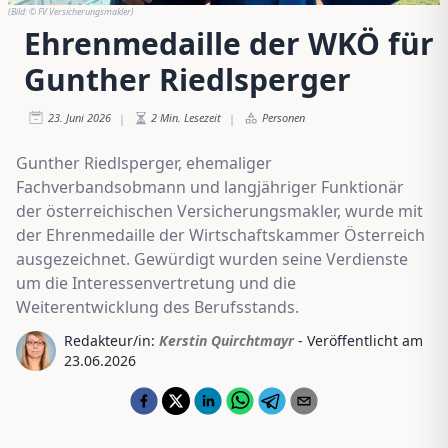
(Bild:
© FV Versicherungsmakler
)
Ehrenmedaille der WKÖ für
Gunther Riedlsperger
23. Juni 2026
2
Min. Lesezeit
Personen
|
|
Gunther Riedlsperger, ehemaliger
Fachverbandsobmann und langjähriger Funktionär
der österreichischen Versicherungsmakler, wurde mit
der Ehrenmedaille der Wirtschaftskammer Österreich
ausgezeichnet. Gewürdigt wurden seine Verdienste
um die Interessenvertretung und die
Weiterentwicklung des Berufsstands.
Redakteur/in:
Kerstin Quirchtmayr
- Veröffentlicht am
23.06.2026