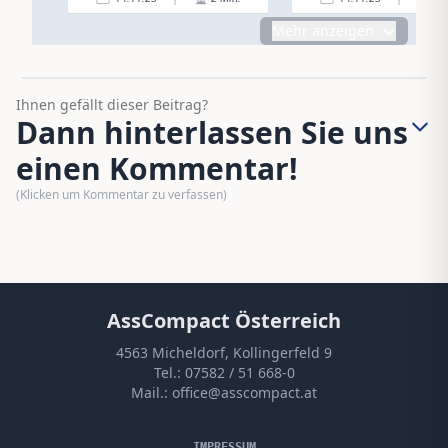
Mehr anzeigen
Ihnen gefällt dieser Beitrag?
Dann hinterlassen Sie uns
einen Kommentar!
(Klicken um Kommentar zu verfassen)
AssCompact Österreich
4563 Micheldorf, Kollingerfeld 9
Tel.:
07582 / 51 668-0
Mail.:
office@asscompact.at
IMPRESSUM