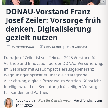
DONAU-Vorstand Franz
Josef Zeiler: Vorsorge früh
denken, Digitalisierung
gezielt nutzen
14. November 2025
6
Min. Lesezeit
Im Blickpunkt
|
|
Franz Josef Zeiler ist seit Februar 2025 Vorstand für
Vertrieb und Innovation bei der DONAU Versicherung.
Im Gespräch mit AssCompact Herausgeber Franz
Waghubinger spricht er über die strategische
Ausrichtung, digitale Prozesse im Vertrieb, Künstliche
Intelligenz und die Bedeutung frühzeitiger Vorsorge
für Kunden und Partner.
Redakteur/in:
Kerstin Quirchtmayr
- Veröffentlicht am
14.11.2025